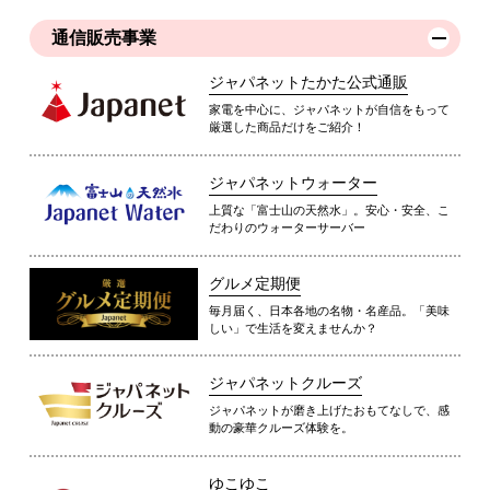
通信販売事業
ジャパネットたかた公式通販
家電を中心に、ジャパネットが自信をもって
厳選した商品だけをご紹介！
ジャパネットウォーター
上質な「富士山の天然水」。安心・安全、こ
だわりのウォーターサーバー
グルメ定期便
毎月届く、日本各地の名物・名産品。「美味
しい」で生活を変えませんか？
ジャパネットクルーズ
ジャパネットが磨き上げたおもてなしで、感
動の豪華クルーズ体験を。
ゆこゆこ