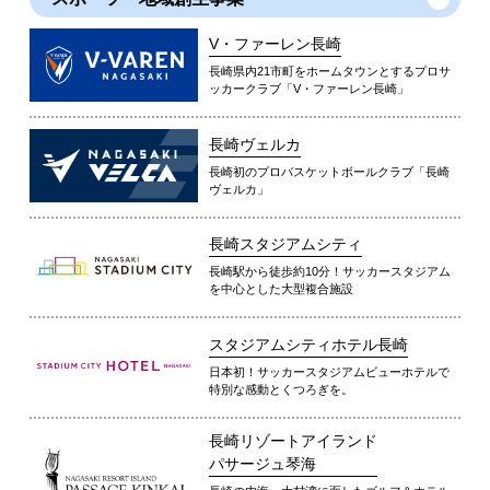
V・ファーレン長崎
長崎県内21市町をホームタウンとするプロサ
ッカークラブ「V・ファーレン長崎」
長崎ヴェルカ
長崎初のプロバスケットボールクラブ「長崎
ヴェルカ」
長崎スタジアムシティ
長崎駅から徒歩約10分！サッカースタジアム
を中心とした大型複合施設
スタジアムシティホテル長崎
日本初！サッカースタジアムビューホテルで
特別な感動とくつろぎを。
長崎リゾートアイランド
パサージュ琴海