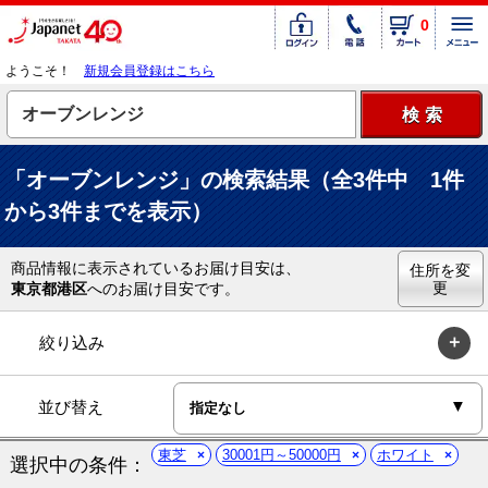
0
ようこそ！
新規会員登録はこちら
「オーブンレンジ」の検索結果（全3件中 1件
から3件までを表示）
商品情報に表示されているお届け目安は、
住所を変
更
東京都港区
へのお届け目安です。
絞り込み
並び替え
東芝
30001円～50000円
ホワイト
選択中の条件：