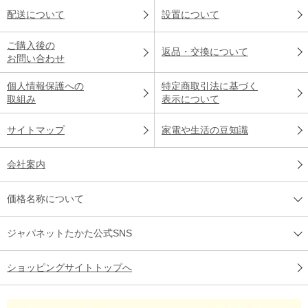
配送について
設置について
ご購入後の
返品・交換について
お問い合わせ
個人情報保護への
特定商取引法に基づく
取組み
表示について
サイトマップ
家電や生活の豆知識
会社案内
価格名称について
ジャパネットたかた公式SNS
ショッピングサイトトップへ