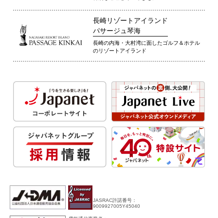
長崎リゾートアイランド
パサージュ琴海
長崎の内海・大村湾に面したゴルフ＆ホテル
のリゾートアイランド
JASRAC許諾番号：
9009927005Y45040