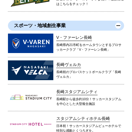
はこちらをチェック！
スポーツ・地域創生事業
V・ファーレン長崎
長崎県内21市町をホームタウンとするプロサ
ッカークラブ「V・ファーレン長崎」
長崎ヴェルカ
長崎初のプロバスケットボールクラブ「長崎
ヴェルカ」
長崎スタジアムシティ
長崎駅から徒歩約10分！サッカースタジアム
を中心とした大型複合施設
スタジアムシティホテル長崎
日本初！サッカースタジアムビューホテルで
特別な感動とくつろぎを。