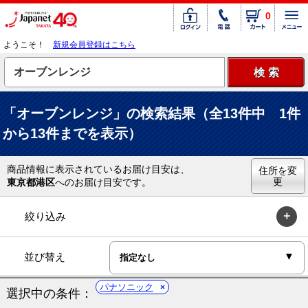
0
ようこそ！
新規会員登録はこちら
「オーブンレンジ」の検索結果（全13件中 1件
から13件までを表示）
商品情報に表示されているお届け目安は、
住所を変
更
東京都港区
へのお届け目安です。
絞り込み
並び替え
パナソニック
選択中の条件：