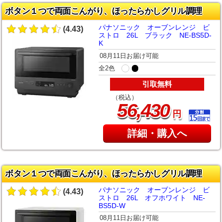
ボタン１つで両面こんがり、ほったらかしグリル調理
パナソニック オーブンレンジ ビ
(4.43)
ストロ 26L ブラック NE-BS5D-
K
08月11日お届け可能
全2色
引取無料
（税込）
,
56
430
円
詳細・購入へ
ボタン１つで両面こんがり、ほったらかしグリル調理
パナソニック オーブンレンジ ビ
(4.43)
ストロ 26L オフホワイト NE-
BS5D-W
08月11日お届け可能