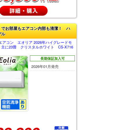
」でお部屋もエアコン内部も清潔！ ハ
デル
アコン エオリア 2026年ハイグレードモ
主に23畳 クリスタルホワイト CS-X716
長期保証加入可
2026年01月発売