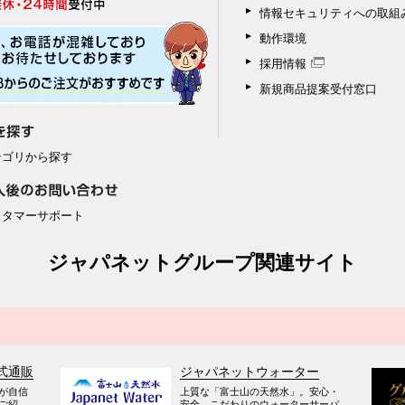
情報セキュリティへの取組
動作環境
採用情報
新規商品提案受付窓口
テゴリから探す
スタマーサポート
ジャパネットグループ関連サイト
式通販
ジャパネットウォーター
が自信
上質な「富士山の天然水」。安心・
ご紹
安全、こだわりのウォーターサーバ