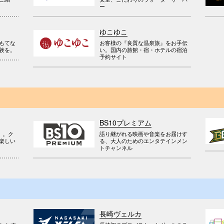
ー
ゆこゆこ
お客様の『良質な温泉旅』をお手伝
もてな
い。国内の旅館・宿・ホテルの宿泊
験を。
予約サイト
BS10プレミアム
』。ク
語り継がれる映画や音楽をお届けす
楽しい
る、大人のためのエンタテインメン
トチャンネル
長崎ヴェルカ