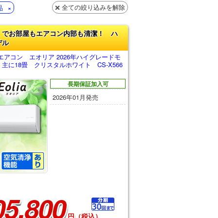
全ての絞り込みを解除
品
」でお部屋もエアコン内部も清潔！ ハ
デル
アコン エオリア 2026年ハイグレードモ
主に18畳 クリスタルホワイト CS-X566
長期保証加入可
2026年01月発売
05,800
円（税込）