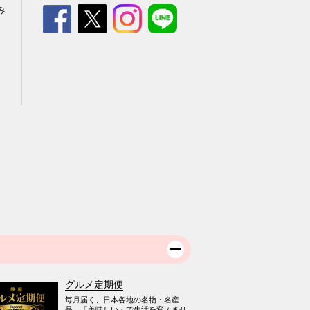
み
グルメ定期便
毎月届く、日本各地の名物・名産
品。「美味しい」で生活を変えませ