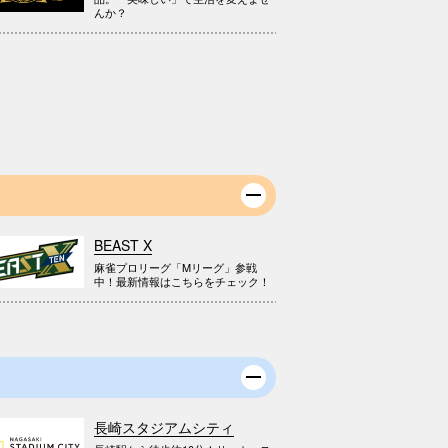
んか？
BEAST X
麻雀プロリーグ「Mリーグ」参戦
中！最新情報はこちらをチェック！
長崎スタジアムシティ