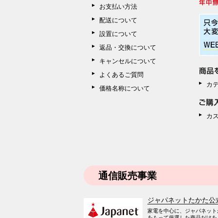
お支払い方法
配送について
設置について
返品・交換について
キャンセルについて
よくあるご質問
カ
価格名称について
カ
通信販売事業
ジャパネットたかた公
家電を中心に、ジャパネット
をもって厳選した商品だけを