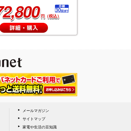
72,800
円（税込）
メールマガジン
サイトマップ
家電や生活の豆知識