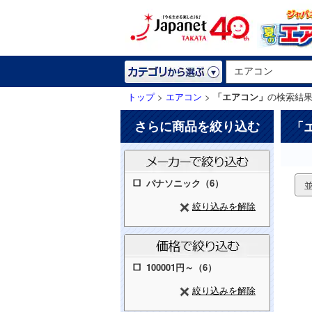
トップ
>
エアコン
>
「エアコン」
の検索結
さらに商品を絞り込む
「
パナソニック（6）
絞り込みを解除
100001円～（6）
絞り込みを解除