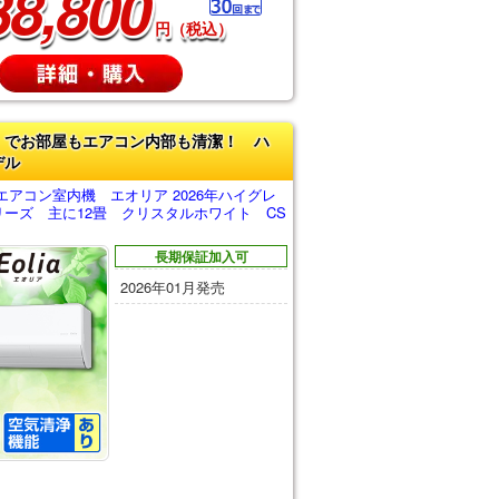
38,800
円（税込）
」でお部屋もエアコン内部も清潔！ ハ
デル
アコン室内機 エオリア 2026年ハイグレ
リーズ 主に12畳 クリスタルホワイト CS
長期保証加入可
2026年01月発売