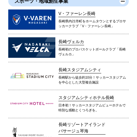
スポーツ・地域創生事業
V・ファーレン長崎
長崎県内21市町をホームタウンとするプロサ
ッカークラブ「V・ファーレン長崎」
長崎ヴェルカ
長崎初のプロバスケットボールクラブ「長崎
ヴェルカ」
長崎スタジアムシティ
長崎駅から徒歩約10分！サッカースタジアム
を中心とした大型複合施設
スタジアムシティホテル長崎
日本初！サッカースタジアムビューホテルで
特別な感動とくつろぎを。
長崎リゾートアイランド
パサージュ琴海