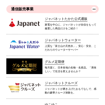
通信販売事業
ジャパネットたかた公式通販
家電を中心に、ジャパネットが自信をもって
厳選した商品だけをご紹介！
ジャパネットウォーター
上質な「富士山の天然水」。安心・安全、こ
だわりのウォーターサーバー
グルメ定期便
毎月届く、日本各地の名物・名産品。「美味
しい」で生活を変えませんか？
ジャパネットクルーズ
ジャパネットが磨き上げたおもてなしで、感
動の豪華クルーズ体験を。
ゆこゆこ