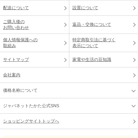
配送について
設置について
ご購入後の
返品・交換について
お問い合わせ
個人情報保護への
特定商取引法に基づく
取組み
表示について
サイトマップ
家電や生活の豆知識
会社案内
価格名称について
ジャパネットたかた公式SNS
ショッピングサイトトップへ