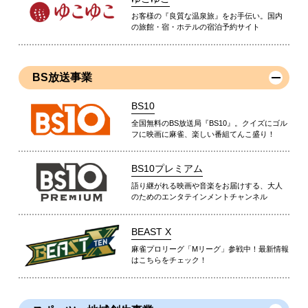
お客様の『良質な温泉旅』をお手伝い。国内
の旅館・宿・ホテルの宿泊予約サイト
BS放送事業
BS10
全国無料のBS放送局『BS10』。クイズにゴル
フに映画に麻雀、楽しい番組てんこ盛り！
BS10プレミアム
語り継がれる映画や音楽をお届けする、大人
のためのエンタテインメントチャンネル
BEAST X
麻雀プロリーグ「Mリーグ」参戦中！最新情報
はこちらをチェック！