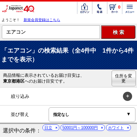
0
ようこそ！
新規会員登録はこちら
「エアコン」の検索結果（全4件中 1件から4件
までを表示）
商品情報に表示されているお届け目安は、
住所を変
更
東京都港区
へのお届け目安です。
絞り込み
並び替え
日立
50001円～100000円
ホワイト
選択中の条件：