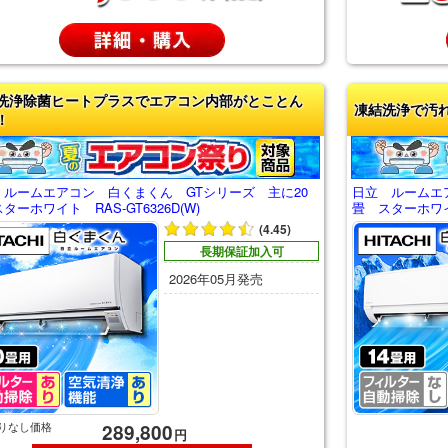
洗浄除菌ヒートプラスでエアコン内部がとことん
凍結洗浄で汚
！
 ルームエアコン 白くまくん GTシリーズ 主に20
日立 ルームエ
ターホワイト RAS-GT6326D(W)
畳 スターホワイト
(4.45)
長期保証加入可
2026年05月発売
りなし価格
289,800
円