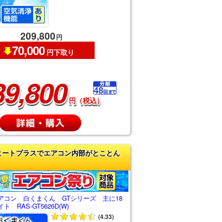
209,800
円
70,000
円下取り
39,800
円（税込）
ヒートプラスでエアコン内部がとことん
アコン 白くまくん GTシリーズ 主に18
 RAS-GT5626D(W)
(4.33)