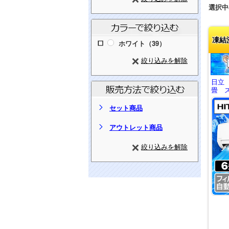
選択中
凍結
ホワイト（39）
絞り込みを解除
日立
畳 ス
セット商品
アウトレット商品
絞り込みを解除