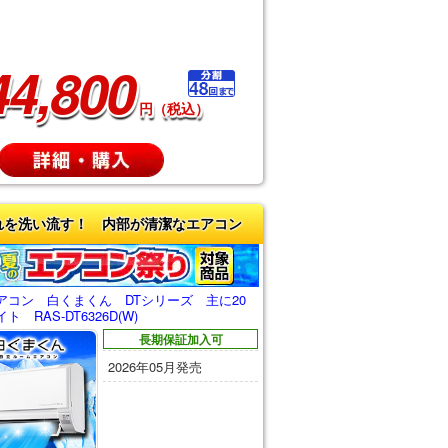
44,800
円（税込）
れを洗い流す！ 内部が清潔なエアコン
アコン 白くまくん DTシリーズ 主に20
 RAS-DT6326D(W)
長期保証加入可
2026年05月発売