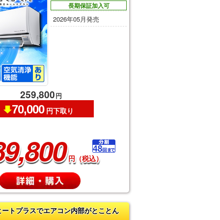
長期保証加入可
2026年05月発売
259,800
円
70,000
円下取り
89,800
円（税込）
ヒートプラスでエアコン内部がとことん