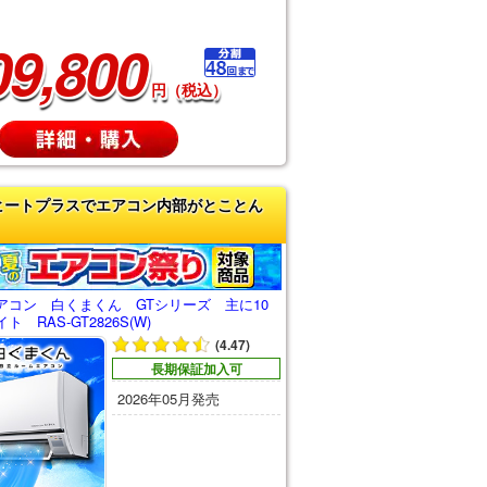
09,800
円（税込）
ヒートプラスでエアコン内部がとことん
アコン 白くまくん GTシリーズ 主に10
 RAS-GT2826S(W)
(4.47)
長期保証加入可
2026年05月発売