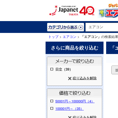
トップ
>
エアコン
>
「エアコン」
の検索結
さらに商品を絞り込む
「
日立（39）
絞り込みを解除
50001円～100000円（4）
100001円～（35）
絞り込みを解除