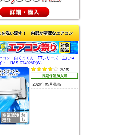
れを洗い流す！ 内部が清潔なエアコン
アコン 白くまくん DTシリーズ 主に14
 RAS-DT4026D(W)
(4.19)
長期保証加入可
2026年05月発売