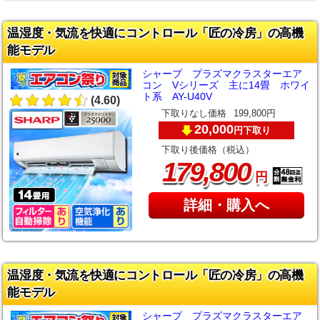
温湿度・気流を快適にコントロール「匠の冷房」の高機
能モデル
シャープ プラズマクラスターエア
コン Vシリーズ 主に14畳 ホワイ
ト系 AY-U40V
(4.60)
下取りなし価格
199,800円
20,000
下取り
円
下取り後価格（税込）
,
179
800
円
詳細・購入へ
温湿度・気流を快適にコントロール「匠の冷房」の高機
能モデル
シャープ プラズマクラスターエア