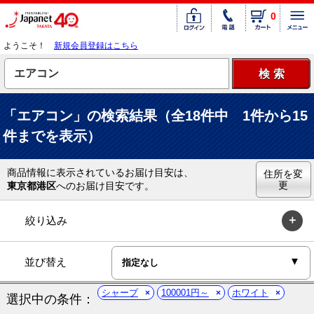
0
ようこそ！
新規会員登録はこちら
「エアコン」の検索結果（全18件中 1件から15
件までを表示）
商品情報に表示されているお届け目安は、
住所を変
更
東京都港区
へのお届け目安です。
絞り込み
並び替え
シャープ
100001円～
ホワイト
選択中の条件：