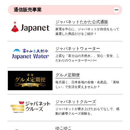
通信販売事業
ジャパネットたかた公式通販
家電を中心に、ジャパネットが自信をもって
厳選した商品だけをご紹介！
ジャパネットウォーター
上質な「富士山の天然水」。安心・安全、こ
だわりのウォーターサーバー
グルメ定期便
毎月届く、日本各地の名物・名産品。「美味
しい」で生活を変えませんか？
ジャパネットクルーズ
ジャパネットが磨き上げたおもてなしで、感
動の豪華クルーズ体験を。
ゆこゆこ