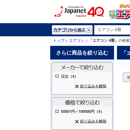
トップ
>
エアコン
>
「エアコン 6畳」
の検索
さらに商品を絞り込む
「
日立（4）
絞り込みを解除
50001円～100000円（4）
絞り込みを解除