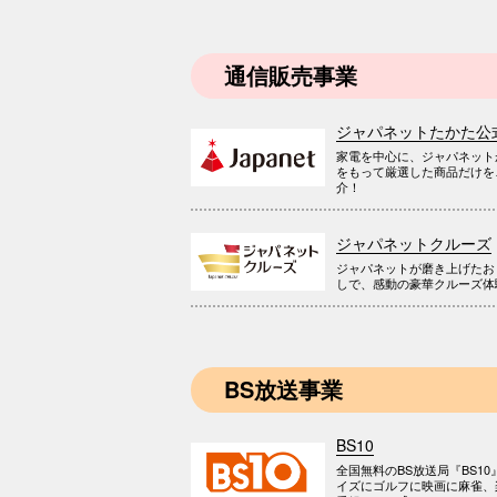
通信販売事業
ジャパネットたかた公
家電を中心に、ジャパネット
をもって厳選した商品だけを
介！
ジャパネットクルーズ
ジャパネットが磨き上げたお
しで、感動の豪華クルーズ体
BS放送事業
BS10
全国無料のBS放送局『BS10
イズにゴルフに映画に麻雀、