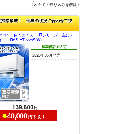
全ての絞り込みを解除
動掃除搭載！ 部屋の状況に合わせて快
アコン 白くまくん HTシリーズ 主に6
 RAS-HT2226S(W)
長期保証加入可
2026年05月発売
139,800
円
40,000
円下取り