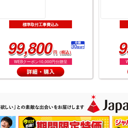
標準取付工事費込み
99,800
9
円（税込）
WEBクーポン10,000円分贈呈