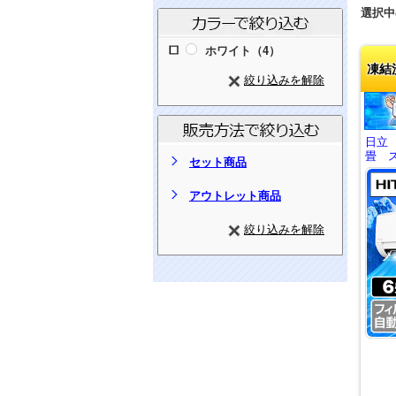
選択中
ホワイト（4）
凍結
絞り込みを解除
日立
畳 ス
セット商品
アウトレット商品
絞り込みを解除