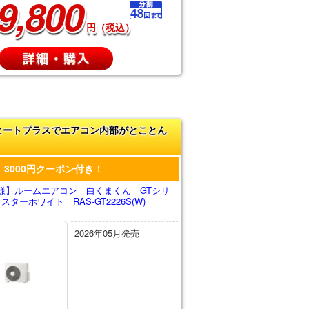
9,800
円（税込）
ヒートプラスでエアコン内部がとことん
3000円クーポン付き！
様】ルームエアコン 白くまくん GTシリ
ターホワイト RAS-GT2226S(W)
2026年05月発売