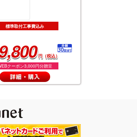
標準取付工事費込み
9,800
円（税込）
WEBクーポン3,000円分贈呈