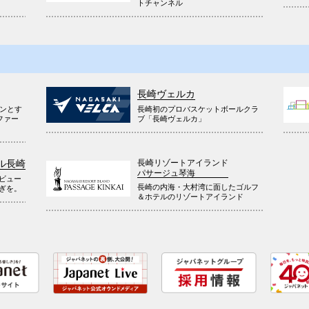
トチャンネル
長崎ヴェルカ
ウンとす
長崎初のプロバスケットボールクラ
ファー
ブ「長崎ヴェルカ」
長崎リゾートアイランド
ル長崎
パサージュ琴海
ビュー
長崎の内海・大村湾に面したゴルフ
ぎを。
＆ホテルのリゾートアイランド