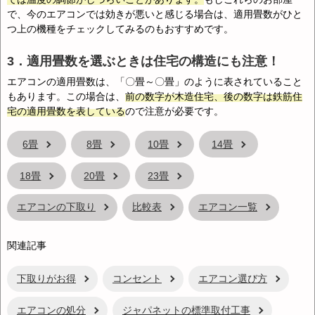
で、今のエアコンでは効きが悪いと感じる場合は、適用畳数がひと
つ上の機種をチェックしてみるのもおすすめです。
3．適用畳数を選ぶときは住宅の構造にも注意！
エアコンの適用畳数は、「〇畳～〇畳」のように表されていること
もあります。この場合は、
前の数字が木造住宅、後の数字は鉄筋住
宅の適用畳数を表している
ので注意が必要です。
6畳
8畳
10畳
14畳
18畳
20畳
23畳
エアコンの下取り
比較表
エアコン一覧
関連記事
下取りがお得
コンセント
エアコン選び方
エアコンの処分
ジャパネットの標準取付工事