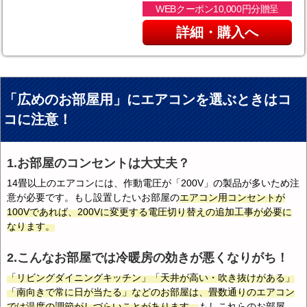
WEBクーポン10,000円分贈呈
詳細・購入へ
「広めのお部屋用」にエアコンを選ぶときはコ
コに注意！
1.お部屋のコンセントは大丈夫？
14畳以上のエアコンには、作動電圧が「200V」の製品が多いため注
意が必要です。もし設置したいお部屋の
エアコン用コンセントが
100Vであれば、200Vに変更する電圧切り替えの追加工事が必要に
なります。
2.こんなお部屋では冷暖房の効きが悪くなりがち！
「リビングダイニングキッチン」「天井が高い・吹き抜けがある」
「南向きで常に日が当たる」などのお部屋は、畳数通りのエアコン
では温度の調節がしづらいことがあります。
もしこれらのお部屋