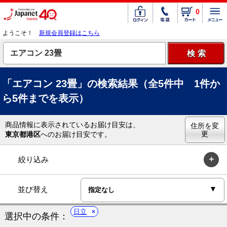
0
ようこそ！
新規会員登録はこちら
「エアコン 23畳」の検索結果（全5件中 1件か
ら5件までを表示）
商品情報に表示されているお届け目安は、
住所を変
更
東京都港区
へのお届け目安です。
絞り込み
並び替え
日立
選択中の条件：