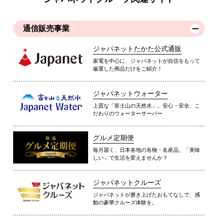
通信販売事業
ジャパネットたかた公式通販
家電を中心に、ジャパネットが自信をもって
厳選した商品だけをご紹介！
ジャパネットウォーター
上質な「富士山の天然水」。安心・安全、こ
だわりのウォーターサーバー
グルメ定期便
毎月届く、日本各地の名物・名産品。「美味
しい」で生活を変えませんか？
ジャパネットクルーズ
ジャパネットが磨き上げたおもてなしで、感
動の豪華クルーズ体験を。