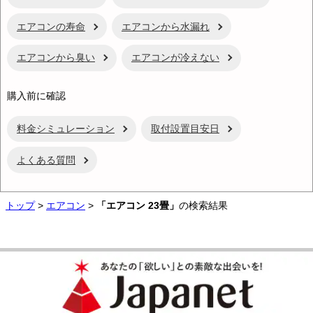
エアコンの寿命
エアコンから水漏れ
エアコンから臭い
エアコンが冷えない
購入前に確認
料金シミュレーション
取付設置目安日
よくある質問
トップ
>
エアコン
>
「エアコン 23畳」
の検索結果