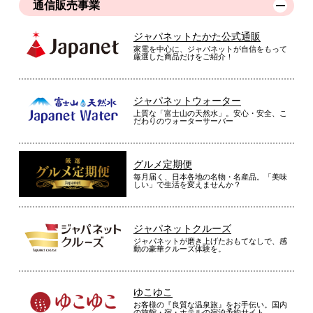
通信販売事業
ジャパネットたかた公式通販
家電を中心に、ジャパネットが自信をもって
厳選した商品だけをご紹介！
ジャパネットウォーター
上質な「富士山の天然水」。安心・安全、こ
だわりのウォーターサーバー
グルメ定期便
毎月届く、日本各地の名物・名産品。「美味
しい」で生活を変えませんか？
ジャパネットクルーズ
ジャパネットが磨き上げたおもてなしで、感
動の豪華クルーズ体験を。
ゆこゆこ
お客様の『良質な温泉旅』をお手伝い。国内
の旅館・宿・ホテルの宿泊予約サイト