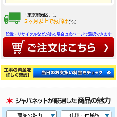
「東京都港区」
に
２ヶ月以上でお届け
予定
設置・リサイクルなどがある場合は次ページで選択できます
商品の魅力
仕様・付属品