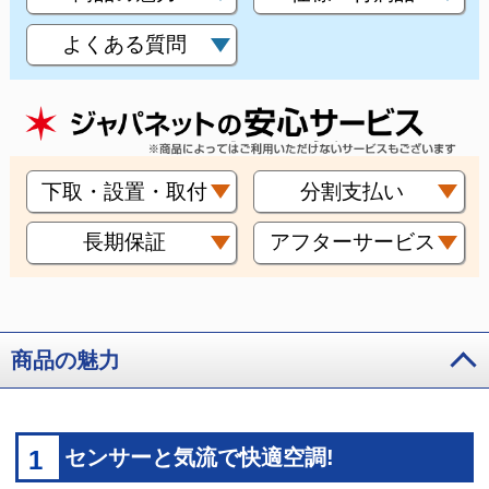
よくある質問
下取・設置・取付
分割支払い
長期保証
アフターサービス
商品の魅力
1
センサーと気流で快適空調!