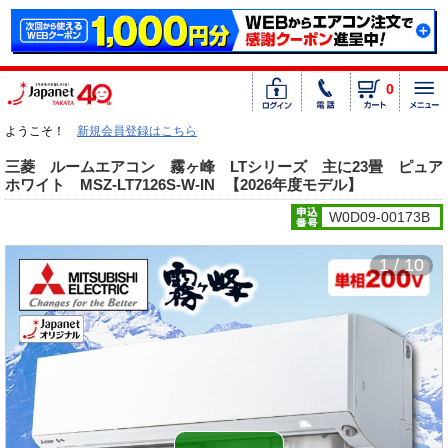
0
ようこそ！
新規会員登録はこちら
三菱 ルームエアコン 霧ヶ峰 LTシリーズ 主に23畳 ピュア
ホワイト MSZ-LT7126S-W-IN
【2026年度モデル】
W0D09-00173B
1 / 10