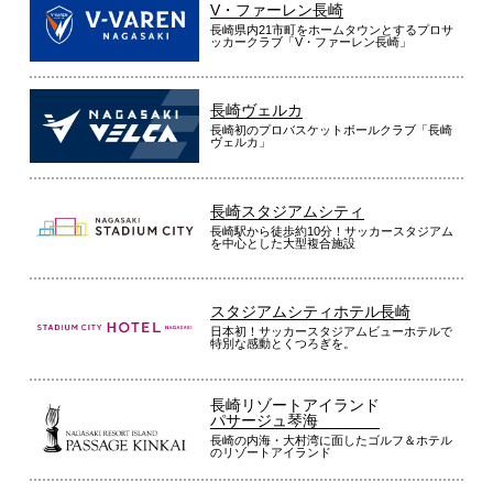
V・ファーレン長崎
長崎県内21市町をホームタウンとするプロサ
ッカークラブ「V・ファーレン長崎」
長崎ヴェルカ
長崎初のプロバスケットボールクラブ「長崎
ヴェルカ」
長崎スタジアムシティ
長崎駅から徒歩約10分！サッカースタジアム
を中心とした大型複合施設
スタジアムシティホテル長崎
日本初！サッカースタジアムビューホテルで
特別な感動とくつろぎを。
長崎リゾートアイランド
パサージュ琴海
長崎の内海・大村湾に面したゴルフ＆ホテル
のリゾートアイランド