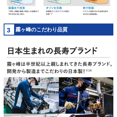
3
霧ヶ峰のこだわり品質