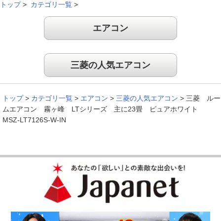
トップ
>
カテゴリ一覧
>
エアコン
三菱の人気エアコン
トップ
>
カテゴリ一覧
>
エアコン
>
三菱の人気エアコン
>
三菱 ルー
ムエアコン 霧ヶ峰 LTシリーズ 主に23畳 ピュアホワイト
MSZ-LT7126S-W-IN