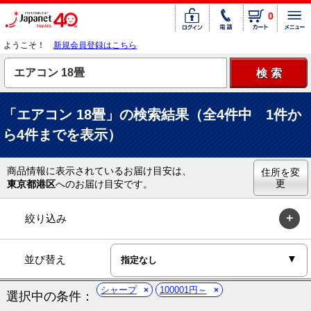
0
ようこそ！
新規会員登録はこちら
「エアコン 18畳」の検索結果（全4件中 1件か
ら4件までを表示）
商品情報に表示されているお届け目安は、
住所を変
更
東京都港区
へのお届け目安です。
絞り込み
並び替え
シャープ
100001円～
選択中の条件：