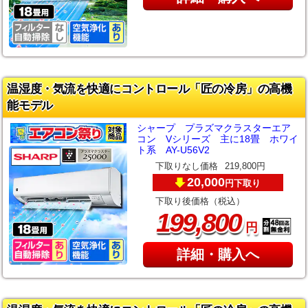
温湿度・気流を快適にコントロール「匠の冷房」の高機
能モデル
シャープ プラズマクラスターエア
コン Vシリーズ 主に18畳 ホワイ
ト系 AY-U56V2
下取りなし価格
219,800円
20,000
下取り
円
下取り後価格（税込）
,
199
800
円
詳細・購入へ