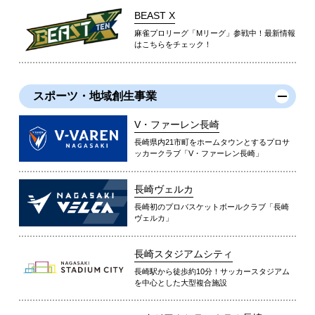
BEAST X
麻雀プロリーグ「Mリーグ」参戦中！最新情報
はこちらをチェック！
スポーツ・地域創生事業
V・ファーレン長崎
長崎県内21市町をホームタウンとするプロサ
ッカークラブ「V・ファーレン長崎」
長崎ヴェルカ
長崎初のプロバスケットボールクラブ「長崎
ヴェルカ」
長崎スタジアムシティ
長崎駅から徒歩約10分！サッカースタジアム
を中心とした大型複合施設