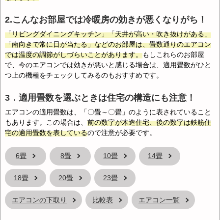
2.こんなお部屋では冷暖房の効きが悪くなりがち！
「リビングダイニングキッチン」「天井が高い・吹き抜けがある」
「南向きで常に日が当たる」などのお部屋は、畳数通りのエアコン
では温度の調節がしづらいことがあります。
もしこれらのお部屋
で、今のエアコンでは効きが悪いと感じる場合は、適用畳数がひと
つ上の機種をチェックしてみるのもおすすめです。
3．適用畳数を選ぶときは住宅の構造にも注意！
エアコンの適用畳数は、「〇畳～〇畳」のように表されていること
もあります。この場合は、
前の数字が木造住宅、後の数字は鉄筋住
宅の適用畳数を表している
ので注意が必要です。
6畳
8畳
10畳
14畳
18畳
20畳
23畳
エアコンの下取り
比較表
エアコン一覧