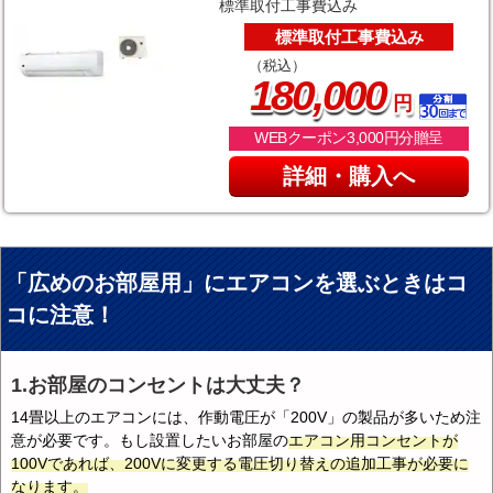
標準取付工事費込み
標準取付工事費込み
（税込）
,
180
000
円
WEBクーポン3,000円分贈呈
詳細・購入へ
「広めのお部屋用」にエアコンを選ぶときはコ
コに注意！
1.お部屋のコンセントは大丈夫？
14畳以上のエアコンには、作動電圧が「200V」の製品が多いため注
意が必要です。もし設置したいお部屋の
エアコン用コンセントが
100Vであれば、200Vに変更する電圧切り替えの追加工事が必要に
なります。