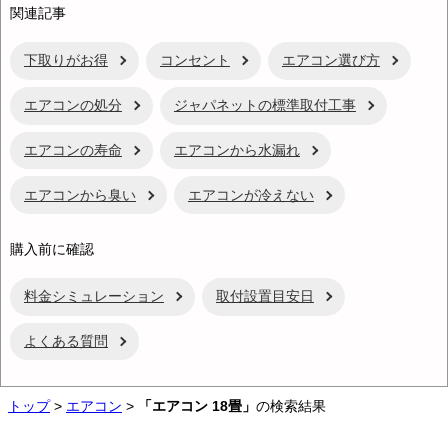
関連記事
下取りがお得
コンセント
エアコン選び方
エアコンの処分
ジャパネットの標準取付工事
エアコンの寿命
エアコンから水漏れ
エアコンから臭い
エアコンが冷えない
購入前に確認
料金シミュレーション
取付設置目安日
よくある質問
トップ
>
エアコン
>
「エアコン 18畳」
の検索結果