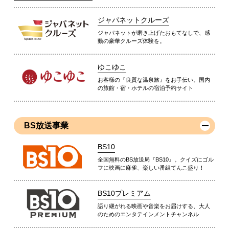
ジャパネットクルーズ
ジャパネットが磨き上げたおもてなしで、感
動の豪華クルーズ体験を。
ゆこゆこ
お客様の『良質な温泉旅』をお手伝い。国内
の旅館・宿・ホテルの宿泊予約サイト
BS放送事業
BS10
全国無料のBS放送局『BS10』。クイズにゴル
フに映画に麻雀、楽しい番組てんこ盛り！
BS10プレミアム
語り継がれる映画や音楽をお届けする、大人
のためのエンタテインメントチャンネル