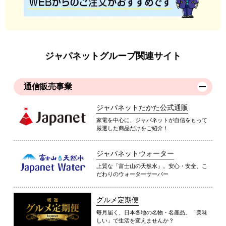
ジャパネットグループ関連サイト
通信販売事業
ジャパネットたかた公式通販
家電を中心に、ジャパネットが自信をもって
厳選した商品だけをご紹介！
ジャパネットウォーター
上質な「富士山の天然水」。安心・安全、こ
だわりのウォーターサーバー
グルメ定期便
毎月届く、日本各地の名物・名産品。「美味
しい」で生活を変えませんか？