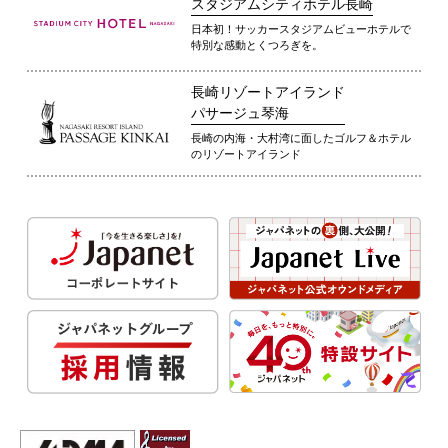
スタジアムシティホテル長崎
日本初！サッカースタジアムビューホテルで
特別な感動とくつろぎを。
長崎リゾートアイランド
パサージュ琴海
長崎の内海・大村湾に面したゴルフ＆ホテル
のリゾートアイランド