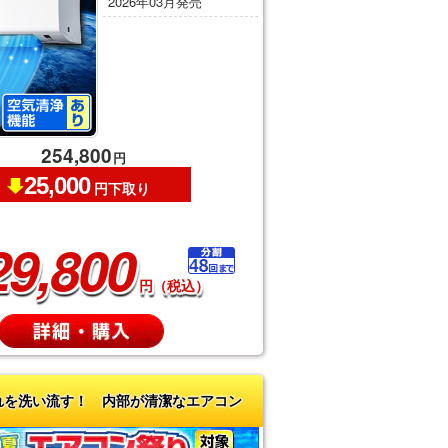
2026年03月発売
254,800
円
25,000
円下取り
29,800
円（税込）
れを洗い流す！ 内部が清潔なエアコン