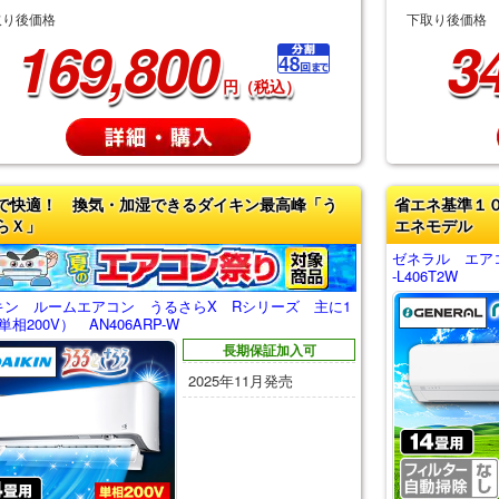
取り後価格
下取り後価格
169,800
3
円（税込）
で快適！ 換気・加湿できるダイキン最高峰「う
省エネ基準１
らＸ」
エネモデル
ゼネラル エア
-L406T2W
キン ルームエアコン うるさらX Rシリーズ 主に1
単相200V） AN406ARP-W
長期保証加入可
2025年11月発売