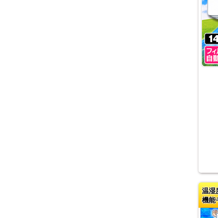
温湿
機能