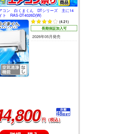
アコン 白くまくん DTシリーズ 主に14
 RAS-DT4026D(W)
(4.21)
長期保証加入可
2026年05月発売
44,800
円（税込）