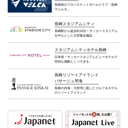
長崎初のプロバスケットボールクラブ「長崎
ヴェルカ」
長崎スタジアムシティ
長崎駅から徒歩約10分！サッカースタジアム
を中心とした大型複合施設
スタジアムシティホテル長崎
日本初！サッカースタジアムビューホテルで
特別な感動とくつろぎを。
長崎リゾートアイランド
パサージュ琴海
長崎の内海・大村湾に面したゴルフ＆ホテル
のリゾートアイランド