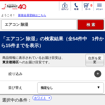
0
ようこそ！
新規会員登録はこちら
「エアコン 除湿」の検索結果（全54件中 1件か
ら15件までを表示）
商品情報に表示されているお届け目安は、
住所を変
更
東京都港区
へのお届け目安です。
絞り込み
並び替え
ホワイト
選択中の条件：