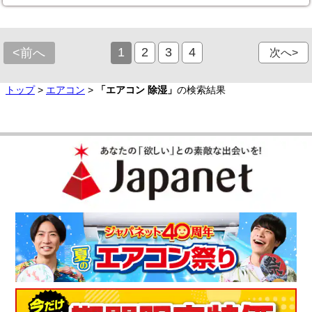
1
2
3
4
<前へ
次へ>
トップ
>
エアコン
>
「エアコン 除湿」
の検索結果