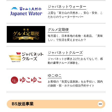
ジャパネットウォーター
上質な「富士山の天然水」。安心・安全、こ
だわりのウォーターサーバー
グルメ定期便
毎月届く、日本各地の名物・名産品。「美味
しい」で生活を変えませんか？
ジャパネットクルーズ
ジャパネットが磨き上げたおもてなしで、感
動の豪華クルーズ体験を。
ゆこゆこ
お客様の『良質な温泉旅』をお手伝い。国内
の旅館・宿・ホテルの宿泊予約サイト
BS放送事業