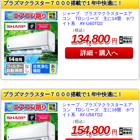
プラズマクラスター７０００搭載で１年中快適に！
シャープ プラズマクラスターエア
コン TDシリーズ 主に14畳 ホワ
イト系 AY-U40TD2
（税込）
,
134
800
円
詳細・購入へ
プラズマクラスター７０００搭載で１年中快適に！
シャープ プラズマクラスターエア
コン TDシリーズ 主に18畳 ホワ
イト系 AY-U56TD2
（税込）
,
154
800
円