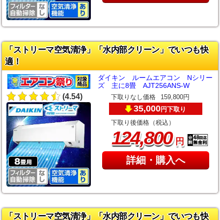
「ストリーマ空気清浄」「水内部クリーン」でいつも快
適！
ダイキン ルームエアコン Nシリー
ズ 主に8畳 AJT256ANS-W
(4.54)
下取りなし価格
159,800円
35,000
下取り
円
下取り後価格（税込）
,
124
800
円
詳細・購入へ
「ストリーマ空気清浄」「水内部クリーン」でいつも快