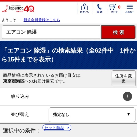
0
ようこそ！
新規会員登録はこちら
「エアコン 除湿」の検索結果（全62件中 1件か
ら15件までを表示）
商品情報に表示されているお届け目安は、
住所を変
更
東京都港区
へのお届け目安です。
絞り込み
並び替え
セット商品
選択中の条件：