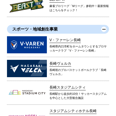
麻雀プロリーグ「Mリーグ」参戦中！最新情報
はこちらをチェック！
スポーツ・地域創生事業
V・ファーレン長崎
長崎県内21市町をホームタウンとするプロサ
ッカークラブ「V・ファーレン長崎」
長崎ヴェルカ
長崎初のプロバスケットボールクラブ「長崎
ヴェルカ」
長崎スタジアムシティ
長崎駅から徒歩約10分！サッカースタジアム
を中心とした大型複合施設
スタジアムシティホテル長崎