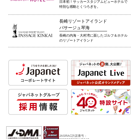
日本初！サッカースタジアムビューホテルで
特別な感動とくつろぎを。
長崎リゾートアイランド
パサージュ琴海
長崎の内海・大村湾に面したゴルフ＆ホテル
のリゾートアイランド
JASRAC許諾番号：