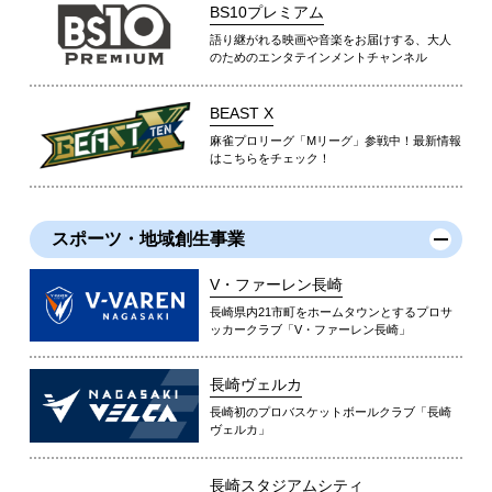
BS10プレミアム
語り継がれる映画や音楽をお届けする、大人
のためのエンタテインメントチャンネル
BEAST X
麻雀プロリーグ「Mリーグ」参戦中！最新情報
はこちらをチェック！
スポーツ・地域創生事業
V・ファーレン長崎
長崎県内21市町をホームタウンとするプロサ
ッカークラブ「V・ファーレン長崎」
長崎ヴェルカ
長崎初のプロバスケットボールクラブ「長崎
ヴェルカ」
長崎スタジアムシティ