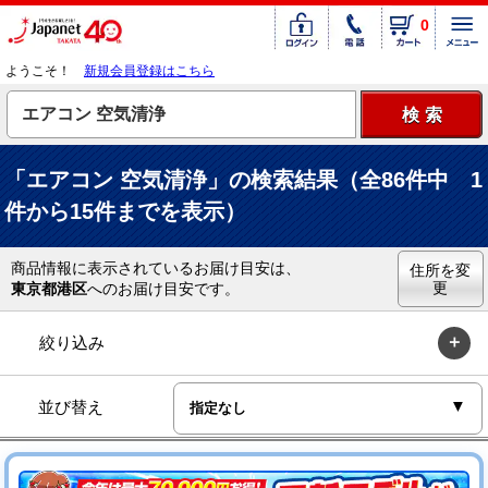
0
ようこそ！
新規会員登録はこちら
「エアコン 空気清浄」の検索結果（全86件中 1
件から15件までを表示）
商品情報に表示されているお届け目安は、
住所を変
更
東京都港区
へのお届け目安です。
絞り込み
並び替え