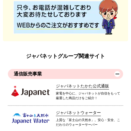
ジャパネットグループ関連サイト
通信販売事業
ジャパネットたかた公式通販
家電を中心に、ジャパネットが自信をもって
厳選した商品だけをご紹介！
ジャパネットウォーター
上質な「富士山の天然水」。安心・安全、こ
だわりのウォーターサーバー