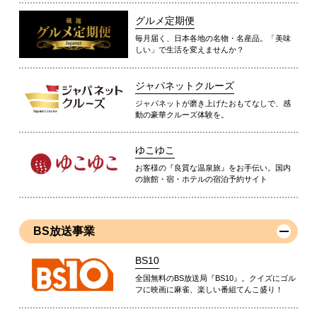
グルメ定期便
毎月届く、日本各地の名物・名産品。「美味
しい」で生活を変えませんか？
ジャパネットクルーズ
ジャパネットが磨き上げたおもてなしで、感
動の豪華クルーズ体験を。
ゆこゆこ
お客様の『良質な温泉旅』をお手伝い。国内
の旅館・宿・ホテルの宿泊予約サイト
BS放送事業
BS10
全国無料のBS放送局『BS10』。クイズにゴル
フに映画に麻雀、楽しい番組てんこ盛り！