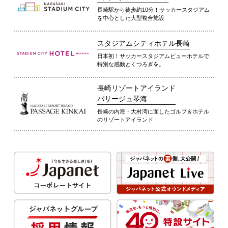
長崎駅から徒歩約10分！サッカースタジアム
を中心とした大型複合施設
スタジアムシティホテル長崎
日本初！サッカースタジアムビューホテルで
特別な感動とくつろぎを。
長崎リゾートアイランド
パサージュ琴海
長崎の内海・大村湾に面したゴルフ＆ホテル
のリゾートアイランド