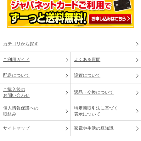
カテゴリから探す
ご利用ガイド
よくある質問
配送について
設置について
ご購入後の
返品・交換について
お問い合わせ
個人情報保護への
特定商取引法に基づく
取組み
表示について
サイトマップ
家電や生活の豆知識