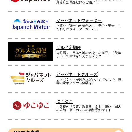
厳選した商品だけをご紹介！
ジャパネットウォーター
上質な「富士山の天然水」。安心・安全、こ
だわりのウォーターサーバー
グルメ定期便
毎月届く、日本各地の名物・名産品。「美味
しい」で生活を変えませんか？
ジャパネットクルーズ
ジャパネットが磨き上げたおもてなしで、感
動の豪華クルーズ体験を。
ゆこゆこ
お客様の『良質な温泉旅』をお手伝い。国内
の旅館・宿・ホテルの宿泊予約サイト