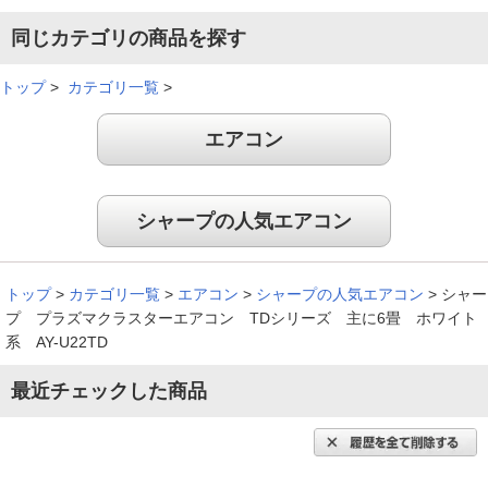
（
愛知県
60代
G.E様
）
同じカテゴリの商品を探す
※
「お客様の声」は実際にご購入されたお客様からのご意見を掲載しておりま
トップ
>
カテゴリ一覧
>
す。
※
商品により、同一シリーズをご購入された方の声を含みます。
エアコン
シャープの人気エアコン
トップ
>
カテゴリ一覧
>
エアコン
>
シャープの人気エアコン
>
シャー
プ プラズマクラスターエアコン TDシリーズ 主に6畳 ホワイト
系 AY-U22TD
最近チェックした商品