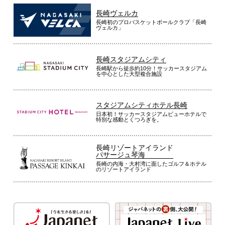
長崎ヴェルカ
長崎初のプロバスケットボールクラブ「長崎
ヴェルカ」
長崎スタジアムシティ
長崎駅から徒歩約10分！サッカースタジアム
を中心とした大型複合施設
スタジアムシティホテル長崎
日本初！サッカースタジアムビューホテルで
特別な感動とくつろぎを。
長崎リゾートアイランド
パサージュ琴海
長崎の内海・大村湾に面したゴルフ＆ホテル
のリゾートアイランド