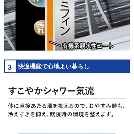
3
快適機能で心地よい暮らし