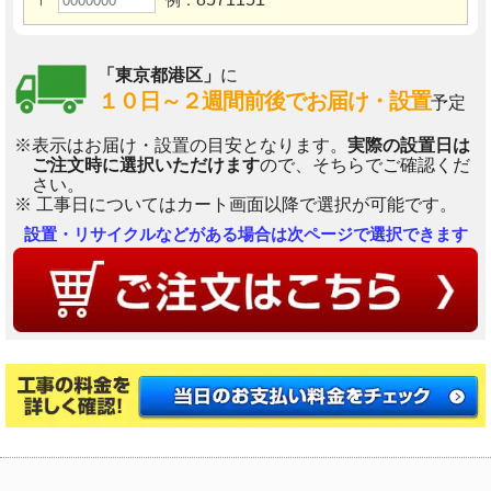
〒
例：
「東京都港区」
に
１０日～２週間前後でお届け・設置
予定
※表示はお届け・設置の目安となります。
実際の設置日は
ご注文時に選択いただけます
ので、そちらでご確認くだ
さい。
※ 工事日についてはカート画面以降で選択が可能です。
設置・リサイクルなどがある場合は次ページで選択できます