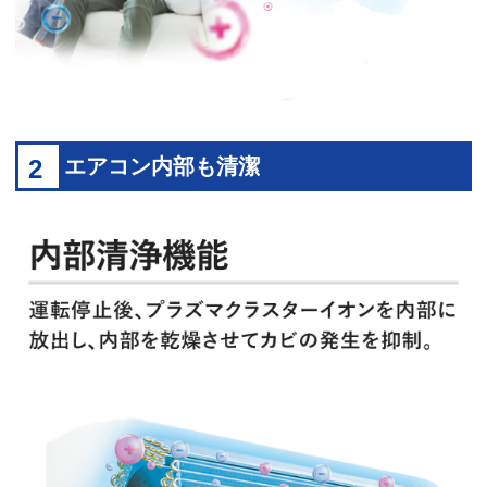
2
エアコン内部も清潔