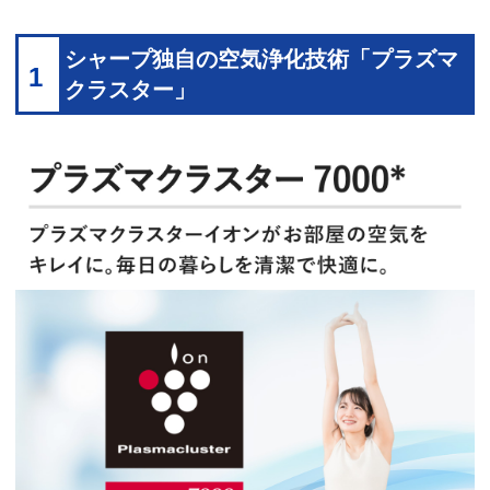
シャープ独自の空気浄化技術「プラズマ
1
クラスター」