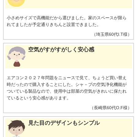
小さめサイズで高機能だから選びました。家のスペースが限ら
れてましたが予定通りきちんと設置できました。
（
埼玉県
60代
I.T様
）
空気がすがすがしく安心感
エアコン２０２７年問題をニュースで見て、ちょうど買い替え
時だったので購入することにした。シャ－プの空気浄化機能が
ついている製品なので、使用中は部屋の空気がきれいに保たれ
ているという安心感があります。
（
長崎県
60代
O.F様
）
見た目のデザインもシンプル