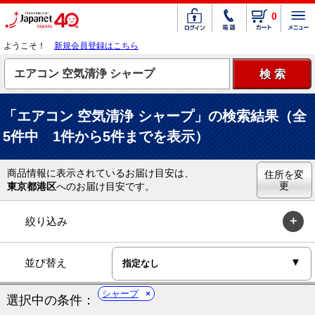
0
ようこそ！
新規会員登録はこちら
「エアコン 空気清浄 シャープ」の検索結果（全
5件中 1件から5件までを表示）
商品情報に表示されているお届け目安は、
住所を変
更
東京都港区
へのお届け目安です。
絞り込み
並び替え
シャープ
選択中の条件：