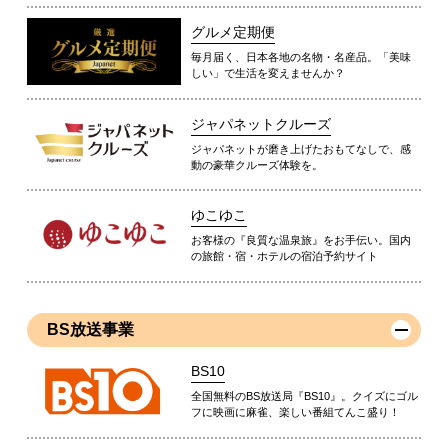
グルメ定期便
毎月届く、日本各地の名物・名産品。「美味
しい」で生活を変えませんか？
ジャパネットクルーズ
ジャパネットが磨き上げたおもてなしで、感
動の豪華クルーズ体験を。
ゆこゆこ
お客様の『良質な温泉旅』をお手伝い。国内
の旅館・宿・ホテルの宿泊予約サイト
BS放送事業
BS10
全国無料のBS放送局『BS10』。クイズにゴル
フに映画に麻雀、楽しい番組てんこ盛り！