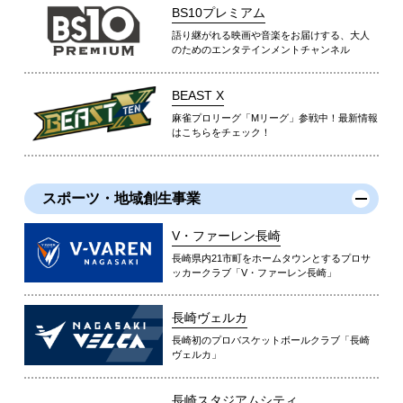
BS10プレミアム
語り継がれる映画や音楽をお届けする、大人
のためのエンタテインメントチャンネル
BEAST X
麻雀プロリーグ「Mリーグ」参戦中！最新情報
はこちらをチェック！
スポーツ・地域創生事業
V・ファーレン長崎
長崎県内21市町をホームタウンとするプロサ
ッカークラブ「V・ファーレン長崎」
長崎ヴェルカ
長崎初のプロバスケットボールクラブ「長崎
ヴェルカ」
長崎スタジアムシティ