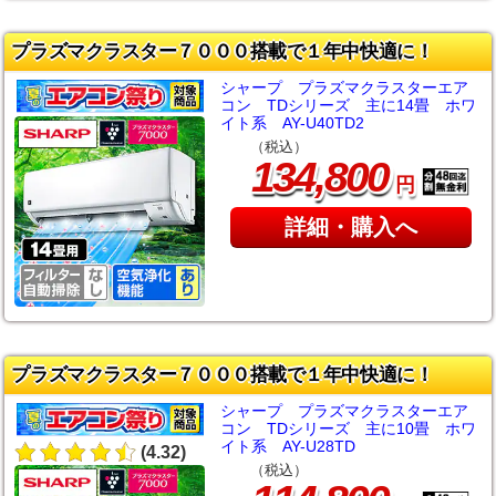
プラズマクラスター７０００搭載で１年中快適に！
シャープ プラズマクラスターエア
コン TDシリーズ 主に14畳 ホワ
イト系 AY-U40TD2
（税込）
,
134
800
円
詳細・購入へ
プラズマクラスター７０００搭載で１年中快適に！
シャープ プラズマクラスターエア
コン TDシリーズ 主に10畳 ホワ
イト系 AY-U28TD
(4.32)
（税込）