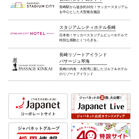
長崎駅から徒歩約10分！サッカースタジアム
を中心とした大型複合施設
スタジアムシティホテル長崎
日本初！サッカースタジアムビューホテルで
特別な感動とくつろぎを。
長崎リゾートアイランド
パサージュ琴海
長崎の内海・大村湾に面したゴルフ＆ホテル
のリゾートアイランド