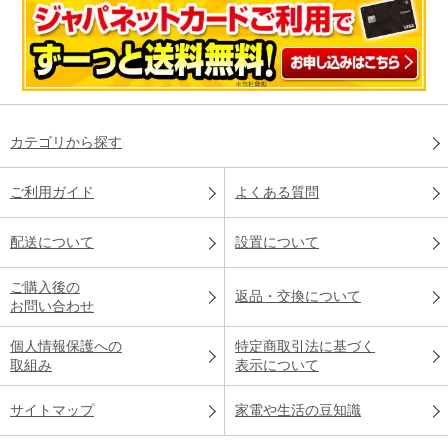
カテゴリから探す
ご利用ガイド
よくある質問
配送について
設置について
ご購入後の
返品・交換について
お問い合わせ
個人情報保護への
特定商取引法に基づく
取組み
表示について
サイトマップ
家電や生活の豆知識