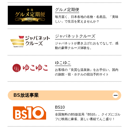
グルメ定期便
毎月届く、日本各地の名物・名産品。「美味
しい」で生活を変えませんか？
ジャパネットクルーズ
ジャパネットが磨き上げたおもてなしで、感
動の豪華クルーズ体験を。
ゆこゆこ
お客様の『良質な温泉旅』をお手伝い。国内
の旅館・宿・ホテルの宿泊予約サイト
BS放送事業
BS10
全国無料のBS放送局『BS10』。クイズにゴル
フに映画に麻雀、楽しい番組てんこ盛り！