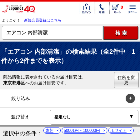
0
ようこそ！
新規会員登録はこちら
「エアコン 内部清潔」の検索結果（全2件中 1
件から2件までを表示）
商品情報に表示されているお届け目安は、
住所を変
更
東京都港区
へのお届け目安です。
絞り込み
並び替え
東芝
50001円～100000円
ホワイト
選択中の条件：