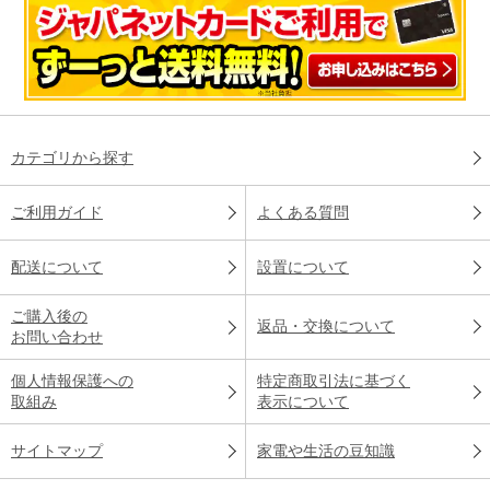
カテゴリから探す
ご利用ガイド
よくある質問
配送について
設置について
ご購入後の
返品・交換について
お問い合わせ
個人情報保護への
特定商取引法に基づく
取組み
表示について
サイトマップ
家電や生活の豆知識