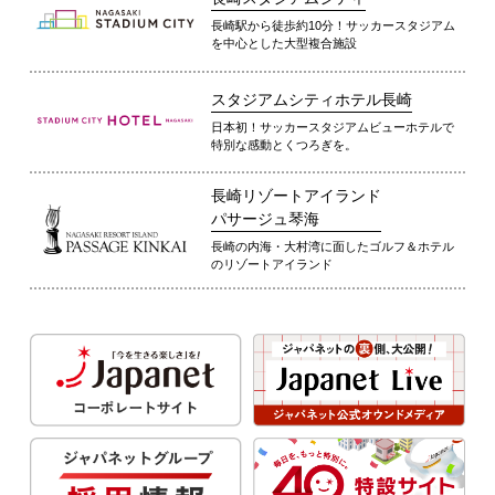
長崎駅から徒歩約10分！サッカースタジアム
を中心とした大型複合施設
スタジアムシティホテル長崎
日本初！サッカースタジアムビューホテルで
特別な感動とくつろぎを。
長崎リゾートアイランド
パサージュ琴海
長崎の内海・大村湾に面したゴルフ＆ホテル
のリゾートアイランド