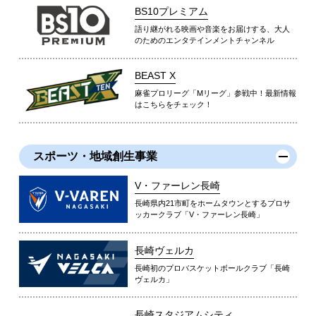
BS10プレミアム
語り継がれる映画や音楽をお届けする、大人
のためのエンタテインメントチャンネル
BEAST X
麻雀プロリーグ「Mリーグ」参戦中！最新情報
はこちらをチェック！
スポーツ・地域創生事業
V・ファーレン長崎
長崎県内21市町をホームタウンとするプロサ
ッカークラブ「V・ファーレン長崎」
長崎ヴェルカ
長崎初のプロバスケットボールクラブ「長崎
ヴェルカ」
長崎スタジアムシティ