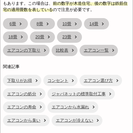
もあります。この場合は、
前の数字が木造住宅、後の数字は鉄筋住
宅の適用畳数を表している
ので注意が必要です。
6畳
8畳
10畳
14畳
18畳
20畳
23畳
エアコンの下取り
比較表
エアコン一覧
関連記事
下取りがお得
コンセント
エアコン選び方
エアコンの処分
ジャパネットの標準取付工事
エアコンの寿命
エアコンから水漏れ
エアコンから臭い
エアコンが冷えない