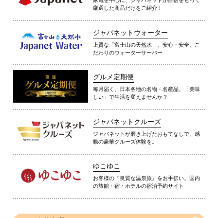
家電を中心に、ジャパネットが自信をもって
厳選した商品だけをご紹介！
ジャパネットウォーター
上質な「富士山の天然水」。安心・安全、こ
だわりのウォーターサーバー
グルメ定期便
毎月届く、日本各地の名物・名産品。「美味
しい」で生活を変えませんか？
ジャパネットクルーズ
ジャパネットが磨き上げたおもてなしで、感
動の豪華クルーズ体験を。
ゆこゆこ
お客様の『良質な温泉旅』をお手伝い。国内
の旅館・宿・ホテルの宿泊予約サイト