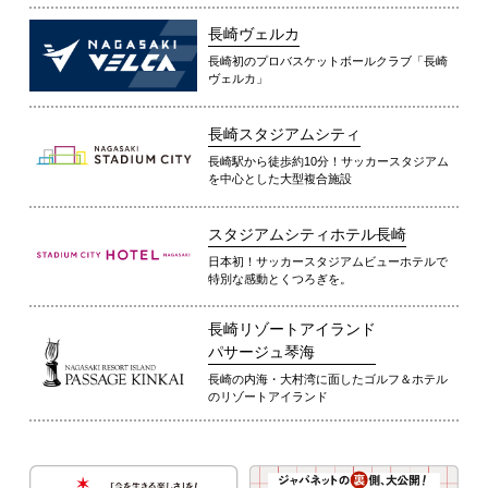
長崎ヴェルカ
長崎初のプロバスケットボールクラブ「長崎
ヴェルカ」
長崎スタジアムシティ
長崎駅から徒歩約10分！サッカースタジアム
を中心とした大型複合施設
スタジアムシティホテル長崎
日本初！サッカースタジアムビューホテルで
特別な感動とくつろぎを。
長崎リゾートアイランド
パサージュ琴海
長崎の内海・大村湾に面したゴルフ＆ホテル
のリゾートアイランド