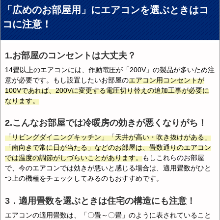
「広めのお部屋用」にエアコンを選ぶときはコ
コに注意！
1.お部屋のコンセントは大丈夫？
14畳以上のエアコンには、作動電圧が「200V」の製品が多いため注
意が必要です。もし設置したいお部屋の
エアコン用コンセントが
100Vであれば、200Vに変更する電圧切り替えの追加工事が必要に
なります。
2.こんなお部屋では冷暖房の効きが悪くなりがち！
「リビングダイニングキッチン」「天井が高い・吹き抜けがある」
「南向きで常に日が当たる」などのお部屋は、畳数通りのエアコン
では温度の調節がしづらいことがあります。
もしこれらのお部屋
で、今のエアコンでは効きが悪いと感じる場合は、適用畳数がひと
つ上の機種をチェックしてみるのもおすすめです。
3．適用畳数を選ぶときは住宅の構造にも注意！
エアコンの適用畳数は、「〇畳～〇畳」のように表されていること