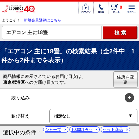
0
ようこそ！
新規会員登録はこちら
「エアコン 主に18畳」の検索結果（全2件中 1
件から2件までを表示）
商品情報に表示されているお届け目安は、
住所を変
更
東京都港区
へのお届け目安です。
絞り込み
並び替え
シャープ
100001円～
セット商品
選択中の条件：