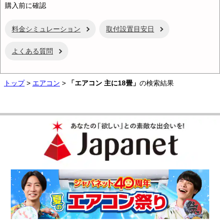
購入前に確認
料金シミュレーション
取付設置目安日
よくある質問
トップ
>
エアコン
>
「エアコン 主に18畳」
の検索結果