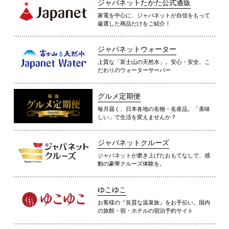
ジャパネットたかた公式通販
家電を中心に、ジャパネットが自信をもって
厳選した商品だけをご紹介！
ジャパネットウォーター
上質な「富士山の天然水」。安心・安全、こ
だわりのウォーターサーバー
グルメ定期便
毎月届く、日本各地の名物・名産品。「美味
しい」で生活を変えませんか？
ジャパネットクルーズ
ジャパネットが磨き上げたおもてなしで、感
動の豪華クルーズ体験を。
ゆこゆこ
お客様の『良質な温泉旅』をお手伝い。国内
の旅館・宿・ホテルの宿泊予約サイト