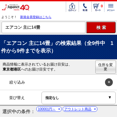
0
ようこそ！
新規会員登録はこちら
「エアコン 主に14畳」の検索結果（全9件中 1
件から9件までを表示）
商品情報に表示されているお届け目安は、
住所を変
更
東京都港区
へのお届け目安です。
絞り込み
並び替え
100001円～
アウトレット商品
選択中の条件：