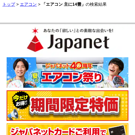
トップ
>
エアコン
>
「エアコン 主に14畳」
の検索結果