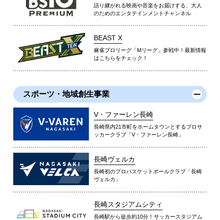
語り継がれる映画や音楽をお届けする、大人
のためのエンタテインメントチャンネル
BEAST X
麻雀プロリーグ「Mリーグ」参戦中！最新情報
はこちらをチェック！
スポーツ・地域創生事業
V・ファーレン長崎
長崎県内21市町をホームタウンとするプロサ
ッカークラブ「V・ファーレン長崎」
長崎ヴェルカ
長崎初のプロバスケットボールクラブ「長崎
ヴェルカ」
長崎スタジアムシティ
長崎駅から徒歩約10分！サッカースタジアム