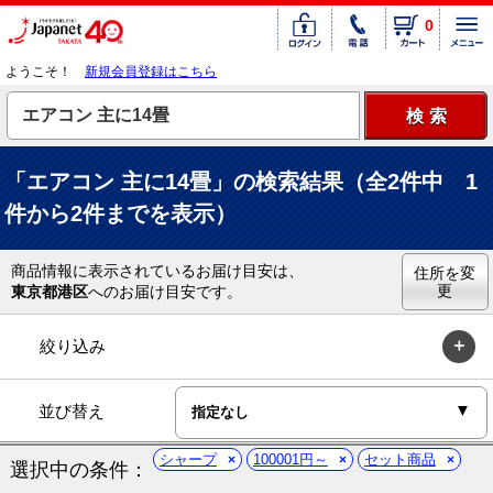
0
ようこそ！
新規会員登録はこちら
「エアコン 主に14畳」の検索結果（全2件中 1
件から2件までを表示）
商品情報に表示されているお届け目安は、
住所を変
更
東京都港区
へのお届け目安です。
絞り込み
並び替え
シャープ
100001円～
セット商品
選択中の条件：