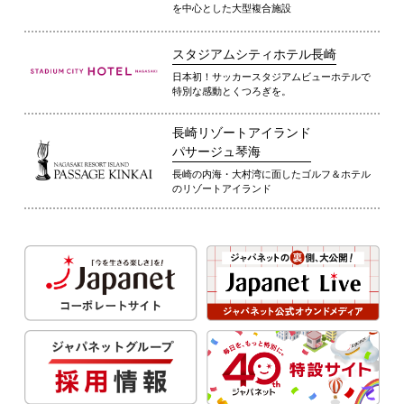
を中心とした大型複合施設
スタジアムシティホテル長崎
日本初！サッカースタジアムビューホテルで
特別な感動とくつろぎを。
長崎リゾートアイランド
パサージュ琴海
長崎の内海・大村湾に面したゴルフ＆ホテル
のリゾートアイランド