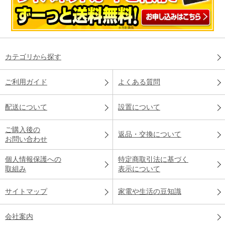
カテゴリから探す
ご利用ガイド
よくある質問
配送について
設置について
ご購入後の
返品・交換について
お問い合わせ
個人情報保護への
特定商取引法に基づく
取組み
表示について
サイトマップ
家電や生活の豆知識
会社案内