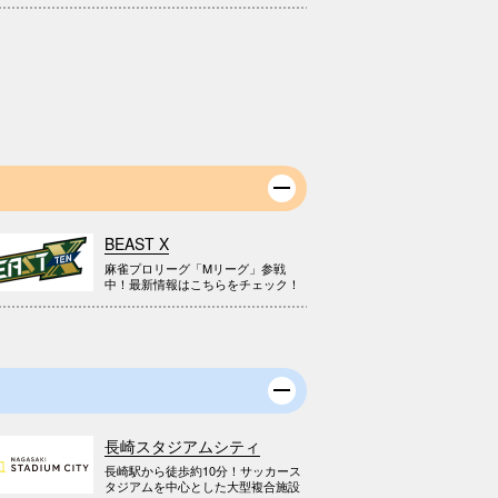
BEAST X
麻雀プロリーグ「Mリーグ」参戦
中！最新情報はこちらをチェック！
長崎スタジアムシティ
長崎駅から徒歩約10分！サッカース
タジアムを中心とした大型複合施設