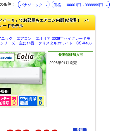
の条件：
パナソニック
価格 100001円～9999999円
ノイーＸ」でお部屋もエアコン内部も清潔！ ハ
レードモデル
ソニック エアコン エオリア 2026年ハイグレードモ
シリーズ 主に14畳 クリスタルホワイト CS-X406
長期保証加入可
2026年01月発売