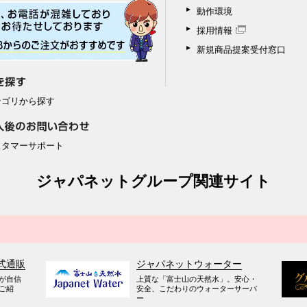
動作環境
採用情報
新規商品提案受付窓口
テゴリから探す
スタマーサポート
ジャパネットグループ関連サイト
式通販
ジャパネットウォーター
が自信
上質な「富士山の天然水」。安心・
ご紹
安全、こだわりのウォーターサーバ
ー