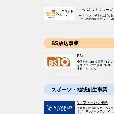
ジャパネットクルーズ
ジャパネットが磨き上げたお
しで、感動の豪華クルーズ体
BS放送事業
BS10
全国無料のBS放送局『BS10
イズにゴルフに映画に麻雀、
番組てんこ盛り！
スポーツ・地域創生事業
V・ファーレン長崎
長崎県内21市町をホームタ
るプロサッカークラブ「V・