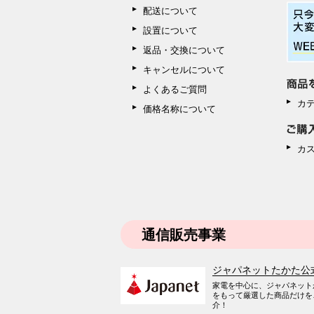
配送について
設置について
返品・交換について
キャンセルについて
よくあるご質問
カ
価格名称について
カ
通信販売事業
ジャパネットたかた公
家電を中心に、ジャパネット
をもって厳選した商品だけを
介！