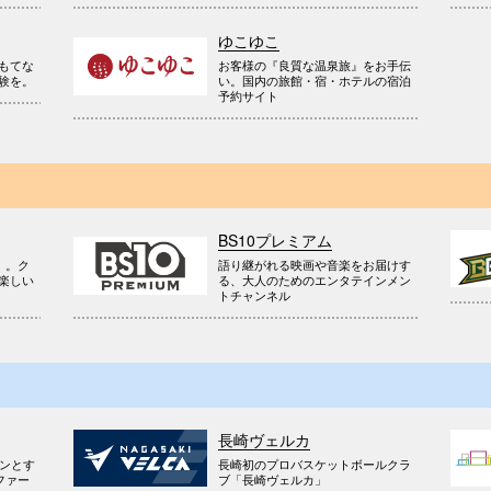
ゆこゆこ
お客様の『良質な温泉旅』をお手伝
もてな
い。国内の旅館・宿・ホテルの宿泊
験を。
予約サイト
BS10プレミアム
』。ク
語り継がれる映画や音楽をお届けす
楽しい
る、大人のためのエンタテインメン
トチャンネル
長崎ヴェルカ
ウンとす
長崎初のプロバスケットボールクラ
ファー
ブ「長崎ヴェルカ」