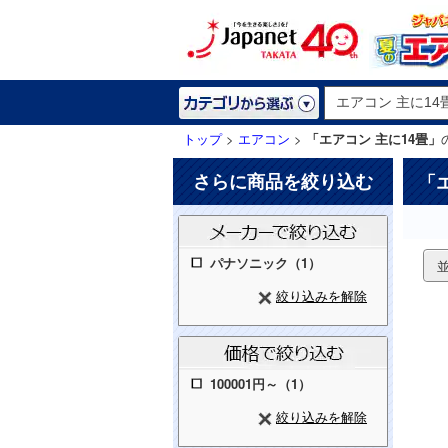
トップ
>
エアコン
>
「エアコン 主に14畳」
さらに商品を絞り込む
「
パナソニック（1）
絞り込みを解除
100001円～（1）
絞り込みを解除