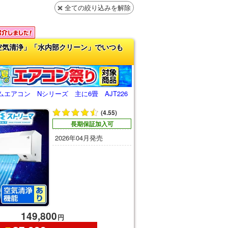
全ての絞り込みを解除
空気清浄」「水内部クリーン」でいつも
エアコン Nシリーズ 主に6畳 AJT226
(4.55)
長期保証加入可
2026年04月発売
149,800
円