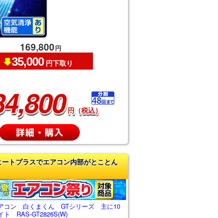
169,800
円
35,000
円下取り
34,800
円（税込）
ヒートプラスでエアコン内部がとことん
アコン 白くまくん GTシリーズ 主に10
 RAS-GT2826S(W)