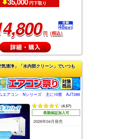
35,000
円下取り
14,800
円（税込）
空気清浄」「水内部クリーン」でいつも
エアコン Nシリーズ 主に10畳 AJT286
(4.57)
長期保証加入可
2026年04月発売