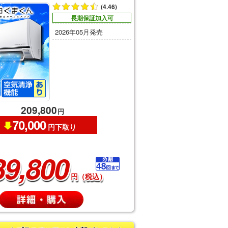
(4.46)
長期保証加入可
2026年05月発売
209,800
円
70,000
円下取り
39,800
円（税込）