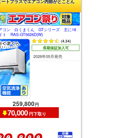
ヒートプラスでエアコン内部がとことん
アコン 白くまくん GTシリーズ 主に18
 RAS-GT5626D(W)
(4.34)
長期保証加入可
2026年05月発売
259,800
円
70,000
円下取り