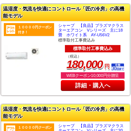
温湿度・気流を快適にコントロール「匠の冷房」の高機
能モデル
シャープ 【良品】プラズマクラス
１００００円クーポン
ターエアコン Vシリーズ 主に18
付き！
畳 ホワイト系 AY-U56V2
標準取付工事費込み
標準取付工事費込み
（税込）
,
180
000
円
WEBクーポン10,000円分贈呈
詳細・購入へ
温湿度・気流を快適にコントロール「匠の冷房」の高機
能モデル
シャープ 【良品】プラズマクラス
１００００円クーポン
ターエアコン Vシリーズ 主に20