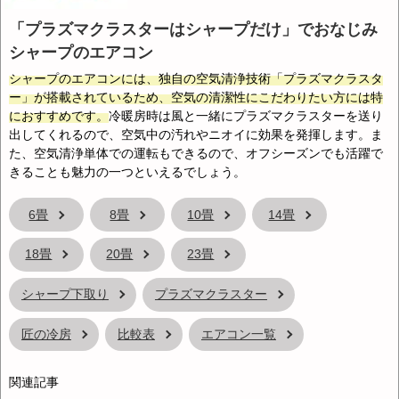
「プラズマクラスターはシャープだけ」でおなじみ
シャープのエアコン
シャープのエアコンには、独自の空気清浄技術「プラズマクラスタ
ー」が搭載されているため、空気の清潔性にこだわりたい方には特
におすすめです。
冷暖房時は風と一緒にプラズマクラスターを送り
出してくれるので、空気中の汚れやニオイに効果を発揮します。ま
た、空気清浄単体での運転もできるので、オフシーズンでも活躍で
きることも魅力の一つといえるでしょう。
6畳
8畳
10畳
14畳
18畳
20畳
23畳
シャープ下取り
プラズマクラスター
匠の冷房
比較表
エアコン一覧
関連記事