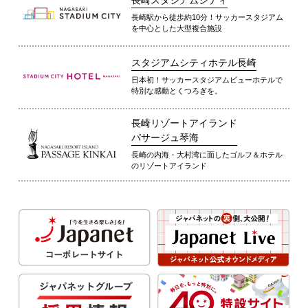
長崎駅から徒歩約10分！サッカースタジアム
を中心とした大型複合施設
スタジアムシティホテル長崎
日本初！サッカースタジアムビューホテルで
特別な感動とくつろぎを。
長崎リゾートアイランド
パサージュ琴海
長崎の内海・大村湾に面したゴルフ＆ホテル
のリゾートアイランド