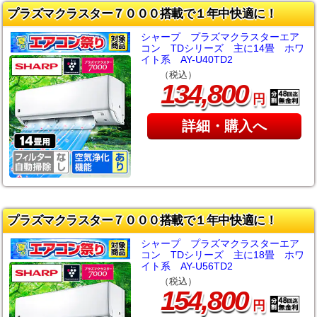
プラズマクラスター７０００搭載で１年中快適に！
シャープ プラズマクラスターエア
コン TDシリーズ 主に14畳 ホワ
イト系 AY-U40TD2
（税込）
,
134
800
円
詳細・購入へ
プラズマクラスター７０００搭載で１年中快適に！
シャープ プラズマクラスターエア
コン TDシリーズ 主に18畳 ホワ
イト系 AY-U56TD2
（税込）
,
154
800
円