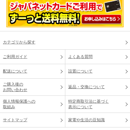
カテゴリから探す
ご利用ガイド
よくある質問
配送について
設置について
ご購入後の
返品・交換について
お問い合わせ
個人情報保護への
特定商取引法に基づく
取組み
表示について
サイトマップ
家電や生活の豆知識