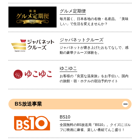
グルメ定期便
毎月届く、日本各地の名物・名産品。「美味
しい」で生活を変えませんか？
ジャパネットクルーズ
ジャパネットが磨き上げたおもてなしで、感
動の豪華クルーズ体験を。
ゆこゆこ
お客様の『良質な温泉旅』をお手伝い。国内
の旅館・宿・ホテルの宿泊予約サイト
BS放送事業
BS10
全国無料のBS放送局『BS10』。クイズにゴル
フに映画に麻雀、楽しい番組てんこ盛り！