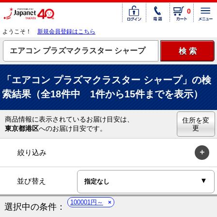
0
ようこそ！
新規会員登録はこちら
「エアコン プラズマクラスター シャープ」の検
索結果（全18件中 1件から15件までを表示）
商品情報に表示されているお届け目安は、
住所を変
更
東京都港区
へのお届け目安です。
絞り込み
並び替え
100001円～
選択中の条件：