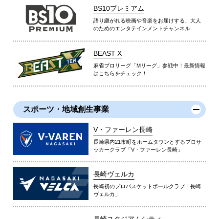
BS10プレミアム
語り継がれる映画や音楽をお届けする、大人
のためのエンタテインメントチャンネル
BEAST X
麻雀プロリーグ「Mリーグ」参戦中！最新情報
はこちらをチェック！
スポーツ・地域創生事業
V・ファーレン長崎
長崎県内21市町をホームタウンとするプロサ
ッカークラブ「V・ファーレン長崎」
長崎ヴェルカ
長崎初のプロバスケットボールクラブ「長崎
ヴェルカ」
長崎スタジアムシティ