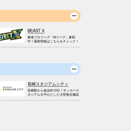
BEAST X
麻雀プロリーグ「Mリーグ」参戦
中！最新情報はこちらをチェック！
長崎スタジアムシティ
長崎駅から徒歩約10分！サッカース
タジアムを中心とした大型複合施設