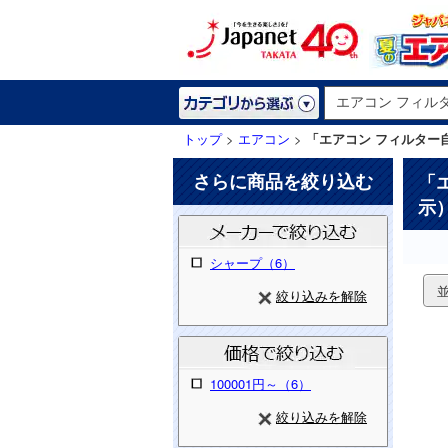
トップ
>
エアコン
>
「エアコン フィルター
さらに商品を絞り込む
「
示
シャープ（6）
絞り込みを解除
100001円～（6）
絞り込みを解除