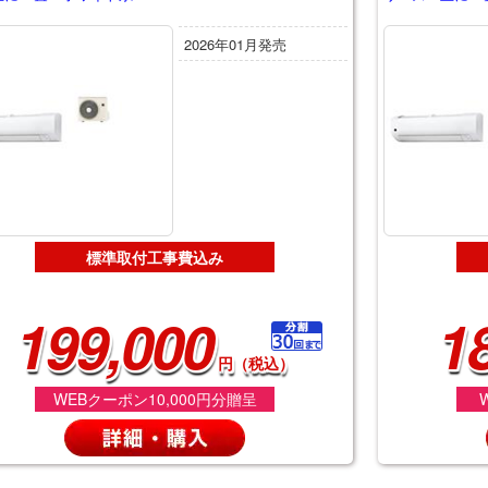
2026年01月発売
標準取付工事費込み
199,000
1
円（税込）
WEBクーポン10,000円分贈呈