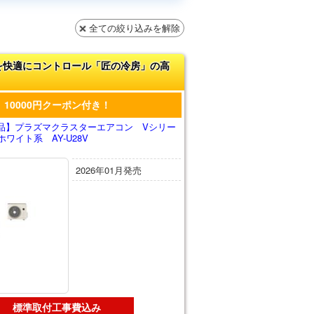
全ての絞り込みを解除
を快適にコントロール「匠の冷房」の高
10000円クーポン付き！
品】プラズマクラスターエアコン Vシリー
ワイト系 AY-U28V
2026年01月発売
標準取付工事費込み