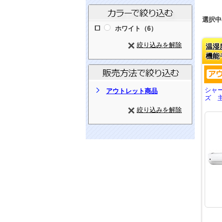
選択中
ホワイト（6）
絞り込みを解除
温湿
機能
シャ
アウトレット商品
ズ 主
絞り込みを解除