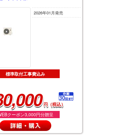
2026年01月発売
標準取付工事費込み
80,000
円（税込）
WEBクーポン3,000円分贈呈