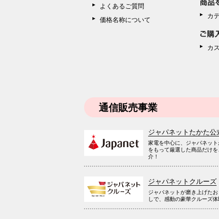
よくあるご質問
カ
価格名称について
カ
通信販売事業
ジャパネットたかた公
家電を中心に、ジャパネット
をもって厳選した商品だけを
介！
ジャパネットクルーズ
ジャパネットが磨き上げたお
しで、感動の豪華クルーズ体