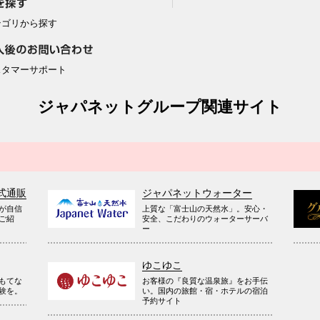
テゴリから探す
スタマーサポート
ジャパネットグループ関連サイト
式通販
ジャパネットウォーター
が自信
上質な「富士山の天然水」。安心・
ご紹
安全、こだわりのウォーターサーバ
ー
ゆこゆこ
お客様の『良質な温泉旅』をお手伝
もてな
い。国内の旅館・宿・ホテルの宿泊
験を。
予約サイト