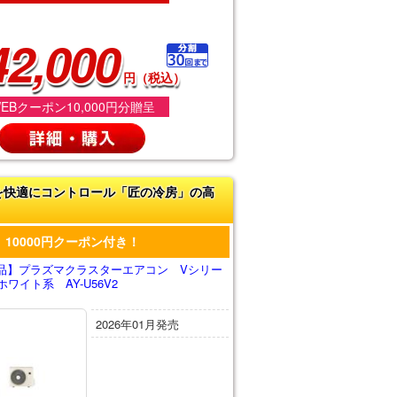
42,000
円（税込）
EBクーポン10,000円分贈呈
を快適にコントロール「匠の冷房」の高
10000円クーポン付き！
品】プラズマクラスターエアコン Vシリー
ワイト系 AY-U56V2
2026年01月発売