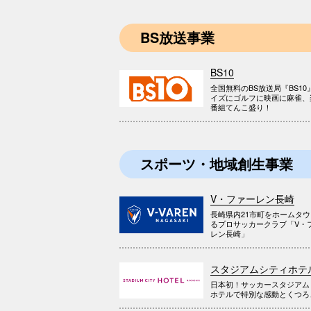
BS放送事業
BS10
全国無料のBS放送局『BS10
イズにゴルフに映画に麻雀、
番組てんこ盛り！
スポーツ・地域創生事業
V・ファーレン長崎
長崎県内21市町をホームタ
るプロサッカークラブ「V・
レン長崎」
スタジアムシティホテ
日本初！サッカースタジアム
ホテルで特別な感動とくつろ