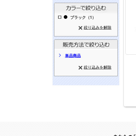
ブラック（1）
絞り込みを解除
単品商品
絞り込みを解除