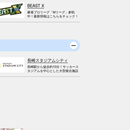
BEAST X
麻雀プロリーグ「Mリーグ」参戦
中！最新情報はこちらをチェック！
長崎スタジアムシティ
長崎駅から徒歩約10分！サッカース
タジアムを中心とした大型複合施設