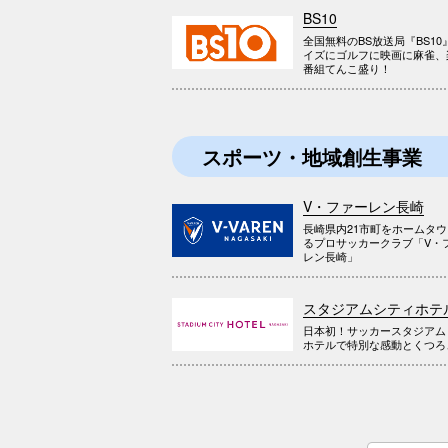
BS10
全国無料のBS放送局『BS10
イズにゴルフに映画に麻雀、
番組てんこ盛り！
スポーツ・地域創生事業
V・ファーレン長崎
長崎県内21市町をホームタ
るプロサッカークラブ「V・
レン長崎」
スタジアムシティホテ
日本初！サッカースタジアム
ホテルで特別な感動とくつろ