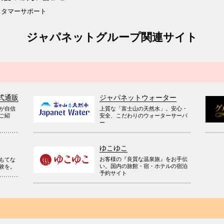
スタマーサポート
ジャパネットグループ関連サイト
式通販
ジャパネットウォーター
が自信
上質な「富士山の天然水」。安心・
ご紹
安全、こだわりのウォーターサーバ
ー
ゆこゆこ
お客様の『良質な温泉旅』をお手伝
もてな
い。国内の旅館・宿・ホテルの宿泊
験を。
予約サイト