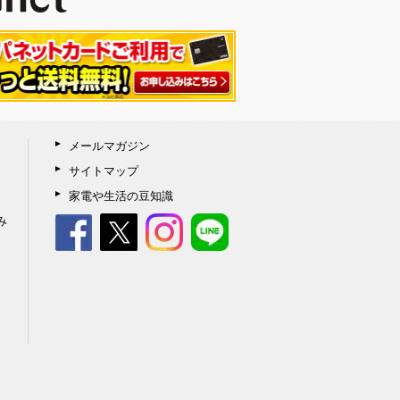
メールマガジン
サイトマップ
家電や生活の豆知識
み