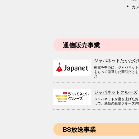
カ
通信販売事業
ジャパネットたかた公
家電を中心に、ジャパネット
をもって厳選した商品だけを
介！
ジャパネットクルーズ
ジャパネットが磨き上げたお
しで、感動の豪華クルーズ体
BS放送事業