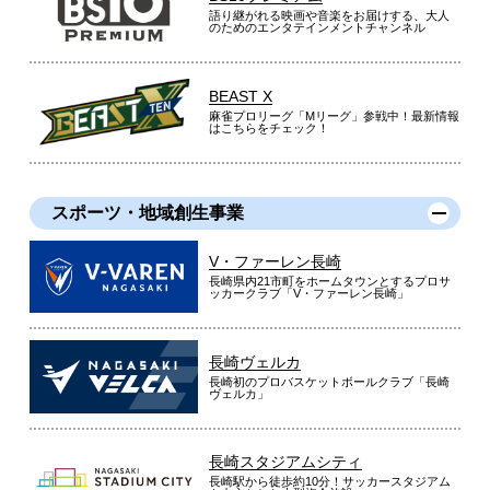
語り継がれる映画や音楽をお届けする、大人
のためのエンタテインメントチャンネル
BEAST X
麻雀プロリーグ「Mリーグ」参戦中！最新情報
はこちらをチェック！
スポーツ・地域創生事業
V・ファーレン長崎
長崎県内21市町をホームタウンとするプロサ
ッカークラブ「V・ファーレン長崎」
長崎ヴェルカ
長崎初のプロバスケットボールクラブ「長崎
ヴェルカ」
長崎スタジアムシティ
長崎駅から徒歩約10分！サッカースタジアム