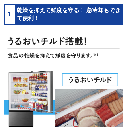
乾燥を抑えて鮮度を守る！ 急冷却もでき
1
て便利！