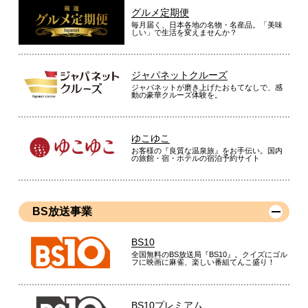
グルメ定期便
毎月届く、日本各地の名物・名産品。「美味
しい」で生活を変えませんか？
ジャパネットクルーズ
ジャパネットが磨き上げたおもてなしで、感
動の豪華クルーズ体験を。
ゆこゆこ
お客様の『良質な温泉旅』をお手伝い。国内
の旅館・宿・ホテルの宿泊予約サイト
BS放送事業
BS10
全国無料のBS放送局『BS10』。クイズにゴル
フに映画に麻雀、楽しい番組てんこ盛り！
BS10プレミアム