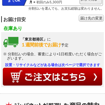
までOK
※ 初回のみ5,300円
分割払いを選んでも、お支払総額は変わりません。
届け先の変更
お届け目安
在庫あり
「東京都港区」
に
１週間前後でお届け
予定
※ 分割払いの場合、審査により+1日程度いただく場合がご
ざいます。
設置・リサイクルなどがある場合は次ページで選択できます