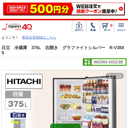
0
ようこそ！
新規会員登録はこちら
日立 冷蔵庫 375L 右開き グラファイトシルバー R-V38X
S
WG993-00023B
1 / 10