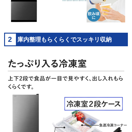
2
庫内整理もらくらくでスッキリ収納