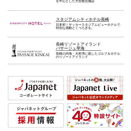
を中心とした大型複合施設
スタジアムシティホテル長崎
日本初！サッカースタジアムビューホテルで
特別な感動とくつろぎを。
長崎リゾートアイランド
パサージュ琴海
長崎の内海・大村湾に面したゴルフ＆ホテル
のリゾートアイランド