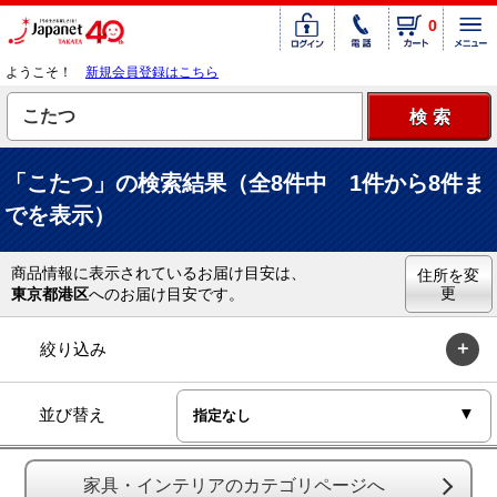
0
ようこそ！
新規会員登録はこちら
「こたつ」の検索結果（全8件中 1件から8件ま
でを表示）
商品情報に表示されているお届け目安は、
住所を変
更
東京都港区
へのお届け目安です。
絞り込み
並び替え
家具・インテリアのカテゴリページへ