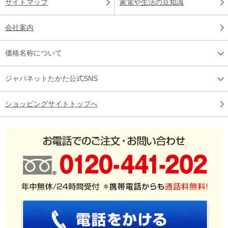
サイトマップ
家電や生活の豆知識
会社案内
価格名称について
ジャパネットたかた公式SNS
ショッピングサイトトップへ