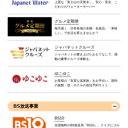
上質な「富士山の天然水」。安心・安全、こ
だわりのウォーターサーバー
グルメ定期便
毎月届く、日本各地の名物・名産品。「美味
しい」で生活を変えませんか？
ジャパネットクルーズ
ジャパネットが磨き上げたおもてなしで、感
動の豪華クルーズ体験を。
ゆこゆこ
お客様の『良質な温泉旅』をお手伝い。国内
の旅館・宿・ホテルの宿泊予約サイト
BS放送事業
BS10
全国無料のBS放送局『BS10』。クイズにゴル