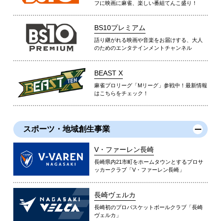
フに映画に麻雀、楽しい番組てんこ盛り！
BS10プレミアム
語り継がれる映画や音楽をお届けする、大人
のためのエンタテインメントチャンネル
BEAST X
麻雀プロリーグ「Mリーグ」参戦中！最新情報
はこちらをチェック！
スポーツ・地域創生事業
V・ファーレン長崎
長崎県内21市町をホームタウンとするプロサ
ッカークラブ「V・ファーレン長崎」
長崎ヴェルカ
長崎初のプロバスケットボールクラブ「長崎
ヴェルカ」