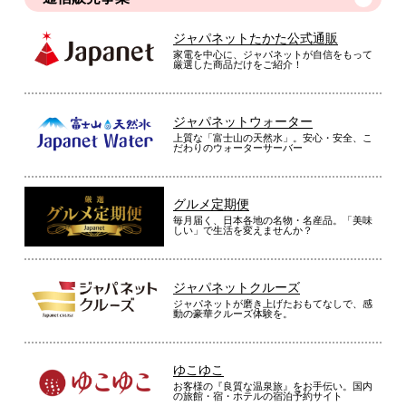
ジャパネットたかた公式通販
家電を中心に、ジャパネットが自信をもって
厳選した商品だけをご紹介！
ジャパネットウォーター
上質な「富士山の天然水」。安心・安全、こ
だわりのウォーターサーバー
グルメ定期便
毎月届く、日本各地の名物・名産品。「美味
しい」で生活を変えませんか？
ジャパネットクルーズ
ジャパネットが磨き上げたおもてなしで、感
動の豪華クルーズ体験を。
ゆこゆこ
お客様の『良質な温泉旅』をお手伝い。国内
の旅館・宿・ホテルの宿泊予約サイト