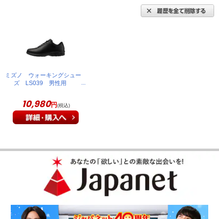
ミズノ ウォーキングシュー
ズ LS039 男性用
24.5cm ブラック
B1GR250009245
10,980
円
(税込)