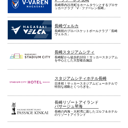
長崎県内21市町をホームタウンとするプロサ
ッカークラブ「V・ファーレン長崎」
長崎ヴェルカ
長崎初のプロバスケットボールクラブ「長崎
ヴェルカ」
長崎スタジアムシティ
長崎駅から徒歩約10分！サッカースタジアム
を中心とした大型複合施設
スタジアムシティホテル長崎
日本初！サッカースタジアムビューホテルで
特別な感動とくつろぎを。
長崎リゾートアイランド
パサージュ琴海
長崎の内海・大村湾に面したゴルフ＆ホテル
のリゾートアイランド