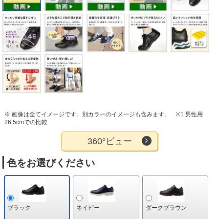
※ 画像は全てイメージです。別カラーのイメージも含みます。
※1 男性用
26.5cmでの比較
360°ビュー
色をお選びください
ブラック
ネイビー
ダークブラウン