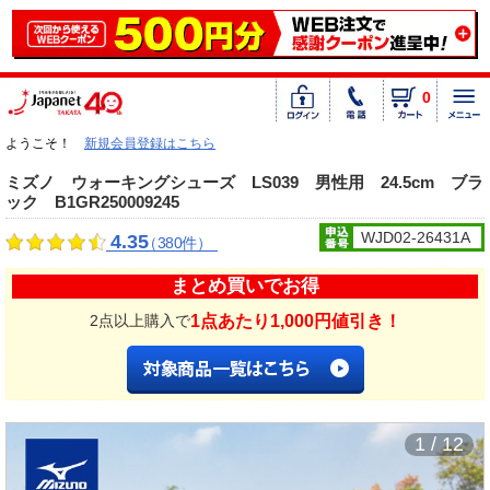
0
ようこそ！
新規会員登録はこちら
ミズノ ウォーキングシューズ LS039 男性用 24.5cm ブラ
ック B1GR250009245
WJD02-26431A
4.35
（380件）
まとめ買いでお得
1点あたり1,000円値引き！
2点以上購入で
1 / 12