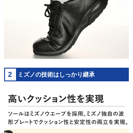
2
ミズノの技術はしっかり継承