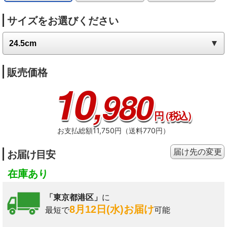
サイズをお選びください
販売価格
10
,980
円
（税込）
お支払総額11,750円（送料770円）
届け先の変更
お届け目安
在庫あり
「東京都港区」
に
8月12日(水)お届け
最短で
可能