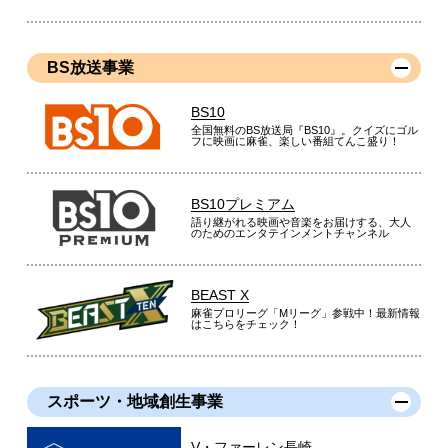
BS放送事業
BS10
全国無料のBS放送局『BS10』。クイズにゴル
フに映画に麻雀、楽しい番組てんこ盛り！
BS10プレミアム
語り継がれる映画や音楽をお届けする、大人
のためのエンタテインメントチャンネル
BEAST X
麻雀プロリーグ「Mリーグ」参戦中！最新情報
はこちらをチェック！
スポーツ・地域創生事業
V・ファーレン長崎