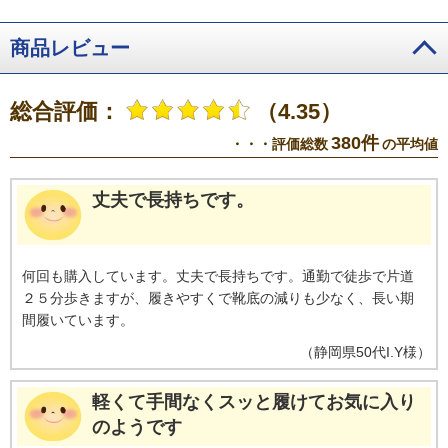
商品レビュー
総合評価：
（4.35）
380件
・・・評価総数
の平均値
丈夫で長持ちです。
何回も購入しています。丈夫で長持ちです。通勤で徒歩で片道
２５分歩きますが、履きやすくで靴底の減りも少なく、長い期
間履いています。
（
静岡県
50代
I.Y様
）
軽くて手間なくスッと履けてお気に入り
のようです