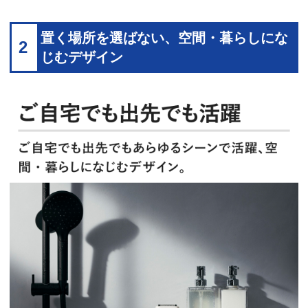
置く場所を選ばない、空間・暮らしにな
2
じむデザイン