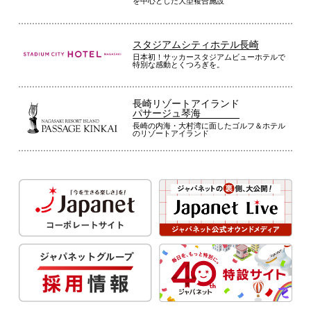
を中心とした大型複合施設
スタジアムシティホテル長崎
日本初！サッカースタジアムビューホテルで
特別な感動とくつろぎを。
長崎リゾートアイランド
パサージュ琴海
長崎の内海・大村湾に面したゴルフ＆ホテル
のリゾートアイランド