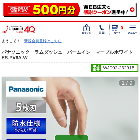
0
ようこそ！
新規会員登録はこちら
パナソニック ラムダッシュ パームイン マーブルホワイト
ES-PV6A-W
WJD02-23291B
1 / 9