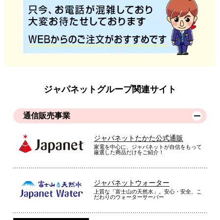
ジャパネットグループ関連サイト
通信販売事業
ジャパネットたかた公式通販
家電を中心に、ジャパネットが自信をもって
厳選した商品だけをご紹介！
ジャパネットウォーター
上質な「富士山の天然水」。安心・安全、こ
だわりのウォーターサーバー