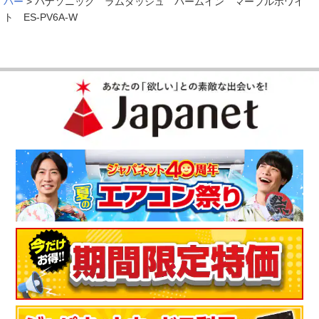
バー
>
パナソニック ラムダッシュ パームイン マーブルホワイ
ト ES-PV6A-W