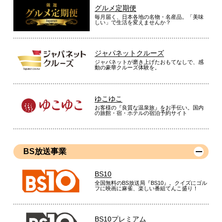
グルメ定期便
毎月届く、日本各地の名物・名産品。「美味
しい」で生活を変えませんか？
ジャパネットクルーズ
ジャパネットが磨き上げたおもてなしで、感
動の豪華クルーズ体験を。
ゆこゆこ
お客様の『良質な温泉旅』をお手伝い。国内
の旅館・宿・ホテルの宿泊予約サイト
BS放送事業
BS10
全国無料のBS放送局『BS10』。クイズにゴル
フに映画に麻雀、楽しい番組てんこ盛り！
BS10プレミアム