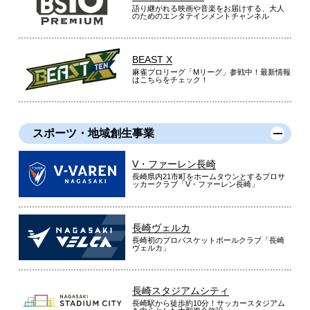
語り継がれる映画や音楽をお届けする、大人
のためのエンタテインメントチャンネル
BEAST X
麻雀プロリーグ「Mリーグ」参戦中！最新情報
はこちらをチェック！
スポーツ・地域創生事業
V・ファーレン長崎
長崎県内21市町をホームタウンとするプロサ
ッカークラブ「V・ファーレン長崎」
長崎ヴェルカ
長崎初のプロバスケットボールクラブ「長崎
ヴェルカ」
長崎スタジアムシティ
長崎駅から徒歩約10分！サッカースタジアム