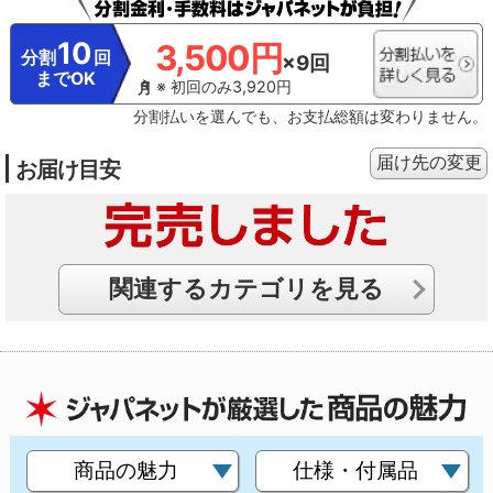
10
3,500円
分割
回
×9回
までOK
※ 初回のみ3,920円
分割払いを選んでも、お支払総額は変わりません。
届け先の変更
お届け目安
関連するカテゴリを見る
商品の魅力
仕様・付属品