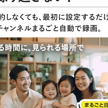
国の法規をご確認ください。また、ネット
。