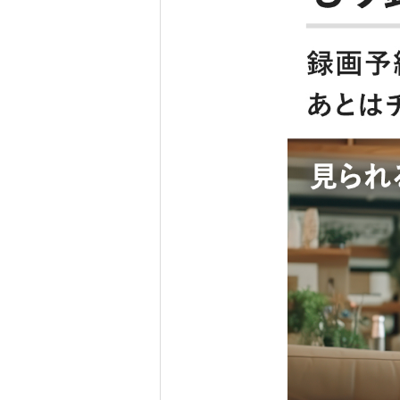
られない場合がありますので、携帯端末の仕様と各
ワーク環境によっては視聴できない地域があります