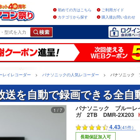
初めての方はこちら
ご利用ガイド
カテゴリから探す
購入後お問い合わせ
ルーレイレコーダー
>
パナソニックの人気レコーダー
>
パナソニック 
送を自動で録画できる全自動
パナソニック ブルーレ
1 / 7
ガ 2TB DMR-2X203
4.43
（41件）
長期保証加入可