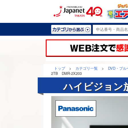
トップ
>
カテゴリ一覧
>
DVD・ブ
2TB DMR-2X203
ハイビジョン放