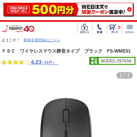
0
ようこそ！
新規会員登録はこちら
ＦＳＣ ワイヤレスマウス静音タイプ ブラック FS-WME01
WJD02-29763A
4.23
（34件）
1 / 1