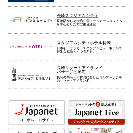
長崎スタジアムシティ
長崎駅から徒歩約10分！サッカースタジアム
を中心とした大型複合施設
スタジアムシティホテル長崎
日本初！サッカースタジアムビューホテルで
特別な感動とくつろぎを。
長崎リゾートアイランド
パサージュ琴海
長崎の内海・大村湾に面したゴルフ＆ホテル
のリゾートアイランド