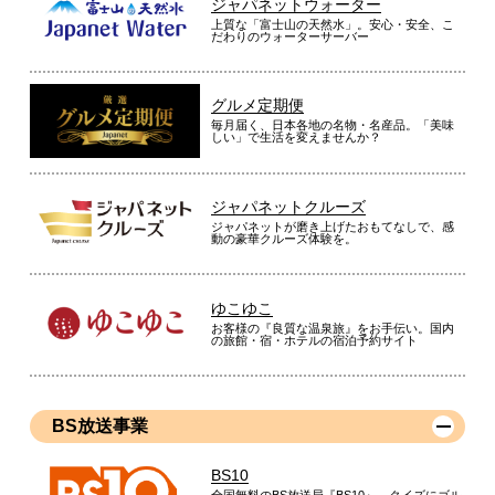
ジャパネットウォーター
上質な「富士山の天然水」。安心・安全、こ
だわりのウォーターサーバー
グルメ定期便
毎月届く、日本各地の名物・名産品。「美味
しい」で生活を変えませんか？
ジャパネットクルーズ
ジャパネットが磨き上げたおもてなしで、感
動の豪華クルーズ体験を。
ゆこゆこ
お客様の『良質な温泉旅』をお手伝い。国内
の旅館・宿・ホテルの宿泊予約サイト
BS放送事業
BS10