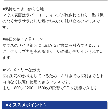
■気持ちのよい触り心地
マウス表面はラバーコーティングが施されており、湿り気
のなくサラサラとした気持ちのよい触り心地のマウスで
す。
■毎日の使う道具として
マウスのサイド部分には細かな作業にも対応できるよう
に、グリップ力を高める滑り止めの溝がデザインされてい
ます。
■シンメトリーな形状
左右対称の形状をしているため、右利きでも左利きでも不
自由なく快適に使用できるマウスです。
また、800／1200／1600の3段階でDPIを調節できます。
■オススメポイント3