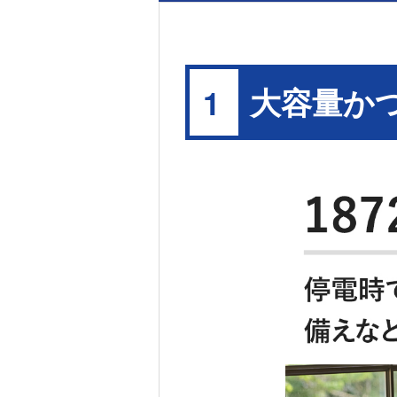
大容量か
1