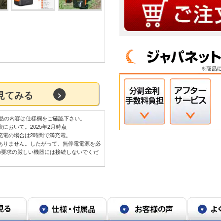
を見てみる
品の内容は仕様欄をご確認下さい。
において。2025年2月時点
充電の場合は2時間で満充電。
能ではありません。したがって、無停電電源を必
の要求の厳しい機器には接続しないでくだ