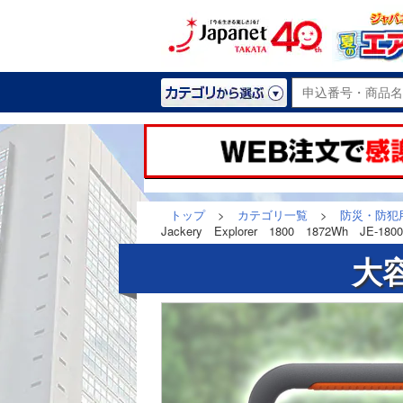
トップ
>
カテゴリ一覧
>
防災・防犯
Jackery Explorer 1800 1872Wh JE-180
大