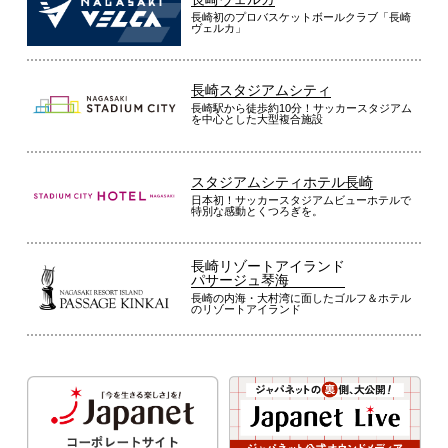
長崎初のプロバスケットボールクラブ「長崎
ヴェルカ」
長崎スタジアムシティ
長崎駅から徒歩約10分！サッカースタジアム
を中心とした大型複合施設
スタジアムシティホテル長崎
日本初！サッカースタジアムビューホテルで
特別な感動とくつろぎを。
長崎リゾートアイランド
パサージュ琴海
長崎の内海・大村湾に面したゴルフ＆ホテル
のリゾートアイランド