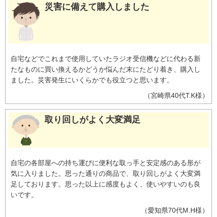
災害に備えて購入しました
自宅などでこれまで使用していたラジオ受信機などに代わる新
たなものに買い換えるかどうか悩んだ末にたどり着き、購入し
ました。災害発生にいくらかでも役立つと思います。
（
宮崎県
40代
T.K様
）
取り回しがよく大変満足
自宅の各部屋への持ち運びに便利な取っ手と安定感のある形が
気に入りました。思った通りの商品で、取り回しがよく大変満
足しております。思った以上に感度もよく、使いやすいのも良
いです。
（
愛知県
70代
M.H様
）