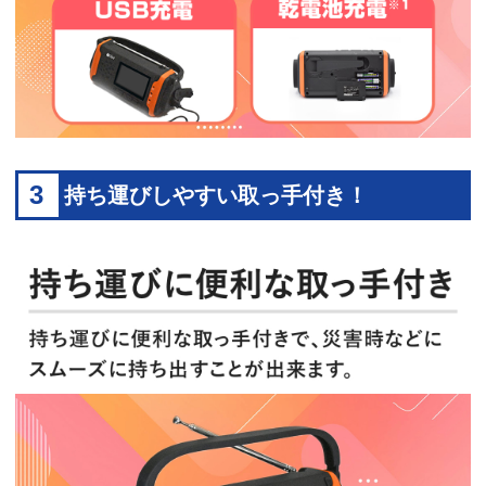
3
持ち運びしやすい取っ手付き！