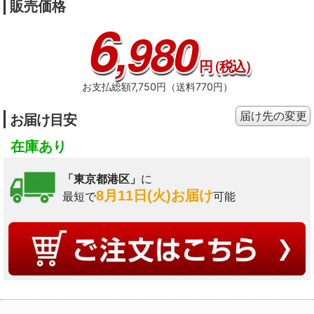
販売価格
6
,980
円
（税込）
お支払総額7,750円（送料770円）
届け先の変更
お届け目安
在庫あり
「東京都港区」
に
8月11日(火)お届け
最短で
可能