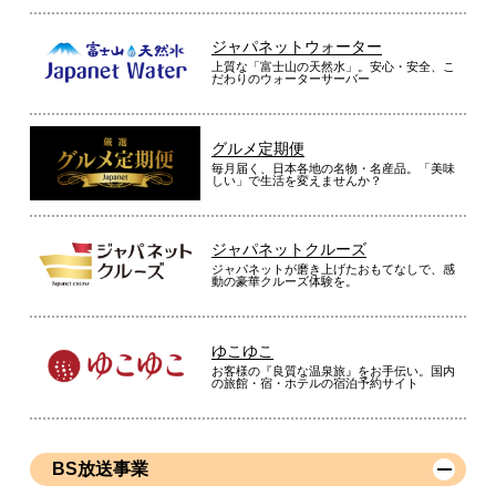
ジャパネットウォーター
上質な「富士山の天然水」。安心・安全、こ
だわりのウォーターサーバー
グルメ定期便
毎月届く、日本各地の名物・名産品。「美味
しい」で生活を変えませんか？
ジャパネットクルーズ
ジャパネットが磨き上げたおもてなしで、感
動の豪華クルーズ体験を。
ゆこゆこ
お客様の『良質な温泉旅』をお手伝い。国内
の旅館・宿・ホテルの宿泊予約サイト
BS放送事業