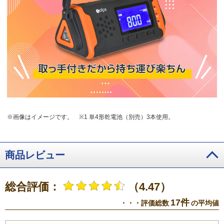
※画像はイメージです。
※1 単4形乾電池（別売）3本使用。
商品レビュー
総合評価：
（4.47）
17件
・・・評価総数
の平均値