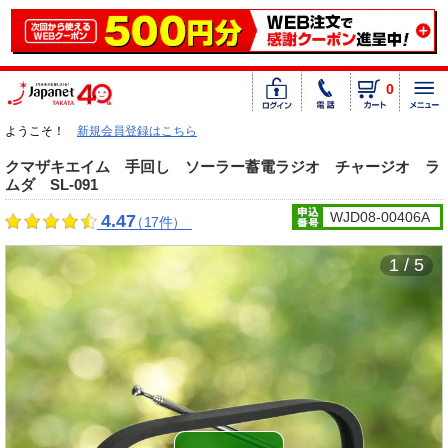
0
ようこそ！
新規会員登録はこちら
クマザキエイム 手回し ソーラー蓄電ラジオ チャージオ ラ
ムダ SL-091
WJD08-00406A
4.47
（17件）
1 / 5