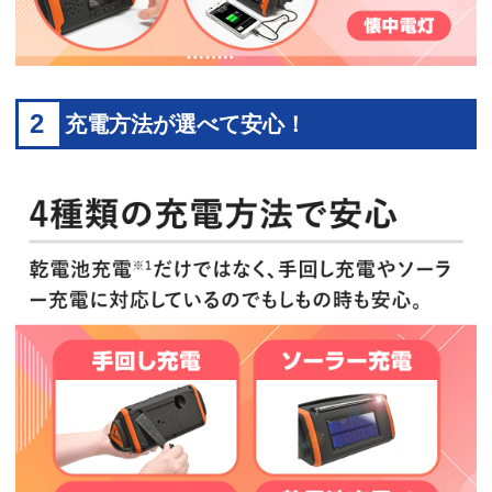
2
充電方法が選べて安心！