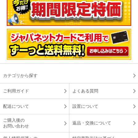
※
「お客様の声」は実際にご購入されたお客様からのご意見を掲載しておりま
す。
※
商品により、同一シリーズをご購入された方の声を含みます。
カテゴリから探す
ご利用ガイド
よくある質問
配送について
設置について
ご購入後の
返品・交換について
お問い合わせ