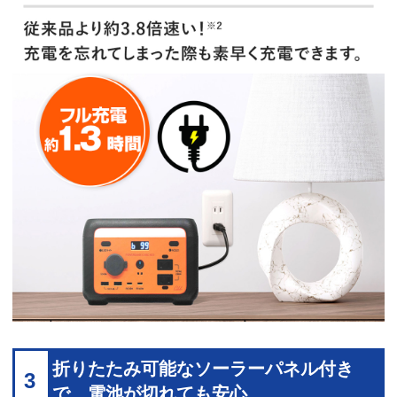
折りたたみ可能なソーラーパネル付き
3
で、電池が切れても安心