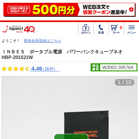
0
ようこそ！
新規会員登録はこちら
ＩＮＢＥＳ ポータブル電源 パワーバンクキューブネオ
HBP-201S21W
WJD02-30576A
4.46
（26件）
1 / 10