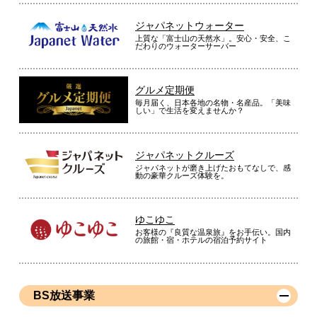
ジャパネットウォーター
上質な「富士山の天然水」。安心・安全、こ
だわりのウォーターサーバー
グルメ定期便
毎月届く、日本各地の名物・名産品。「美味
しい」で生活を変えませんか？
ジャパネットクルーズ
ジャパネットが磨き上げたおもてなしで、感
動の豪華クルーズ体験を。
ゆこゆこ
お客様の『良質な温泉旅』をお手伝い。国内
の旅館・宿・ホテルの宿泊予約サイト
BS放送事業