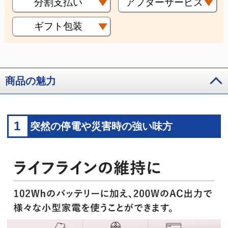
分割支払い
アフターサービス
ギフト包装
商品の魅力
1
突然の停電や災害時の強い味方