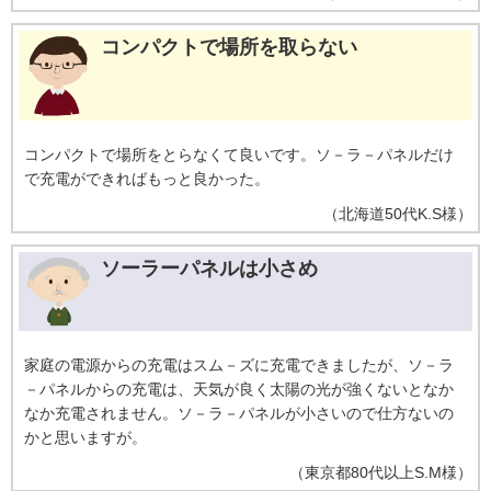
コンパクトで場所を取らない
コンパクトで場所をとらなくて良いです。ソ－ラ－パネルだけ
で充電ができればもっと良かった。
（
北海道
50代
K.S様
）
ソーラーパネルは小さめ
家庭の電源からの充電はスム－ズに充電できましたが、ソ－ラ
－パネルからの充電は、天気が良く太陽の光が強くないとなか
なか充電されません。ソ－ラ－パネルが小さいので仕方ないの
かと思いますが。
（
東京都
80代以上
S.M様
）