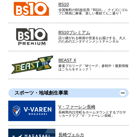
BS10
全国無料のBS放送局『BS10』。クイズにゴル
フに映画に麻雀、楽しい番組てんこ盛り！
BS10プレミアム
語り継がれる映画や音楽をお届けする、大人
のためのエンタテインメントチャンネル
BEAST X
麻雀プロリーグ「Mリーグ」参戦中！最新情報
はこちらをチェック！
スポーツ・地域創生事業
V・ファーレン長崎
長崎県内21市町をホームタウンとするプロサ
ッカークラブ「V・ファーレン長崎」
長崎ヴェルカ