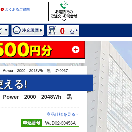
よくあるご質問
0
wer 2000 2048Wh 黒 DY0037
える!
ower 2000 2048Wh 黒
2 / 8
商品仕様を見る
>
WJD02-30456A