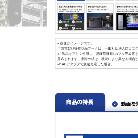
※ 画像はイメージです。
＊防災製品等推奨品マークは、一般社団法人防災安
※1 製品を正しく使用し、ほぼ毎日1回のフル充放電
見込まれます。実際の値は、状況により異なる場合
※2 ACアダプタで急速充電した場合。