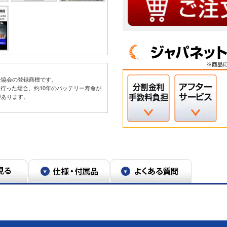
全協会の登録商標です。
を行った場合、約10年のバッテリー寿命が
があります。