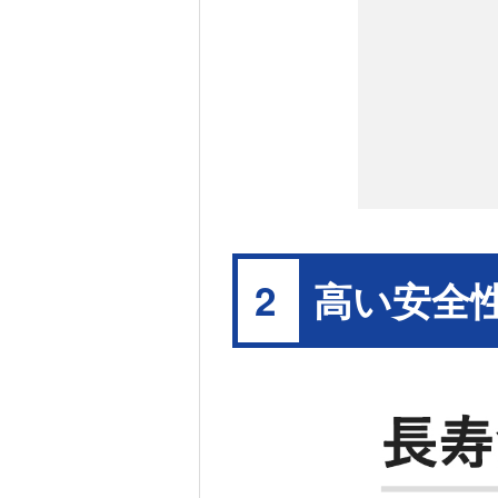
高い安全
2