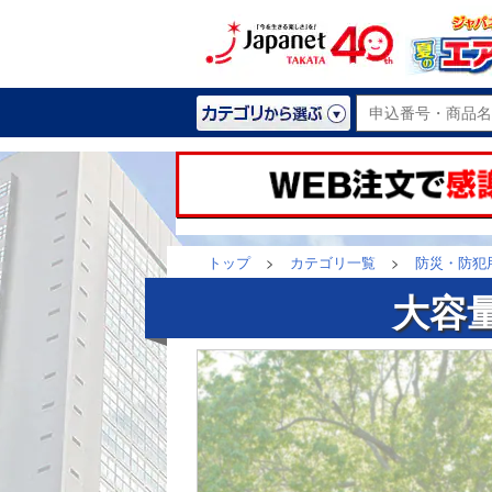
トップ
>
カテゴリ一覧
>
防災・防犯
大容