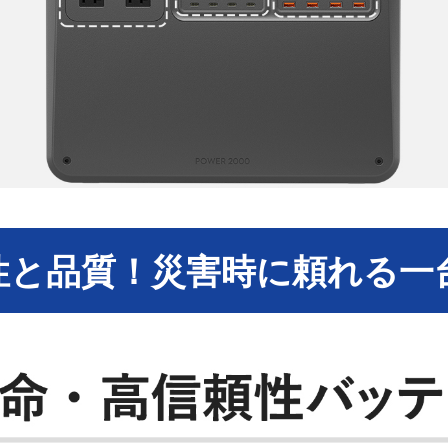
性と品質！災害時に頼れる一