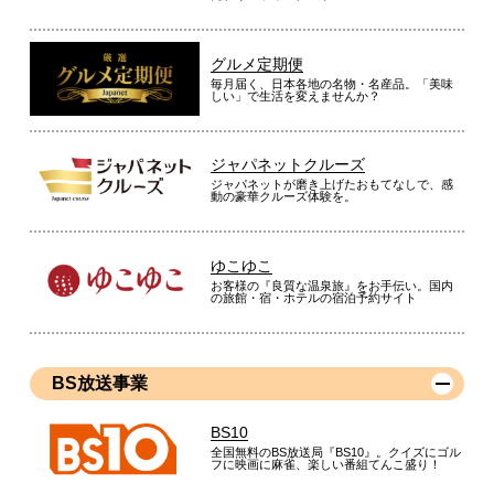
※
「お客様の声」は実際にご購入されたお客様からのご意見を掲載しておりま
す。
グルメ定期便
※
商品により、同一シリーズをご購入された方の声を含みます。
毎月届く、日本各地の名物・名産品。「美味
しい」で生活を変えませんか？
ジャパネットクルーズ
ジャパネットが磨き上げたおもてなしで、感
動の豪華クルーズ体験を。
ゆこゆこ
お客様の『良質な温泉旅』をお手伝い。国内
の旅館・宿・ホテルの宿泊予約サイト
BS放送事業
BS10
全国無料のBS放送局『BS10』。クイズにゴル
フに映画に麻雀、楽しい番組てんこ盛り！