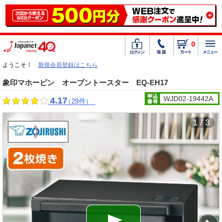
0
ようこそ！
新規会員登録はこちら
象印マホービン オーブントースター EQ-EH17
WJD02-19442A
4.17
（29件）
1 / 3