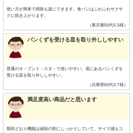
使い方が簡単で掃除も楽にできます。食パンはふわふわサクサ
クに焼き上がります。
（
東京都
50代
S.S様
）
パンくずを受ける皿を取り外ししやすい
普通のオ－ブント－スタ－で使いやすい。底にあるパンくずを
受ける皿を取り外ししやすい。
（
兵庫県
60代
S.T様
）
満足度高い商品だと思います
期待どおり機能は値段の割にしっかりしていて、サイズ感もコ