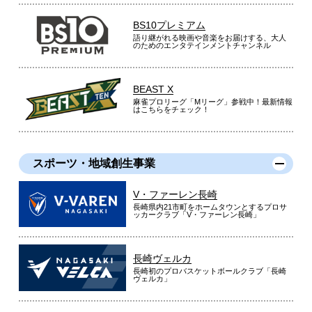
BS10プレミアム
語り継がれる映画や音楽をお届けする、大人
のためのエンタテインメントチャンネル
BEAST X
麻雀プロリーグ「Mリーグ」参戦中！最新情報
はこちらをチェック！
スポーツ・地域創生事業
V・ファーレン長崎
長崎県内21市町をホームタウンとするプロサ
ッカークラブ「V・ファーレン長崎」
長崎ヴェルカ
長崎初のプロバスケットボールクラブ「長崎
ヴェルカ」