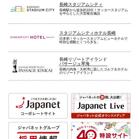
長崎スタジアムシティ
長崎駅から徒歩約10分！サッカースタジアム
を中心とした大型複合施設
スタジアムシティホテル長崎
日本初！サッカースタジアムビューホテルで
特別な感動とくつろぎを。
長崎リゾートアイランド
パサージュ琴海
長崎の内海・大村湾に面したゴルフ＆ホテル
のリゾートアイランド