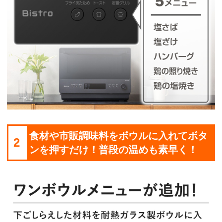
食材や市販調味料をボウルに入れてボタ
2
ンを押すだけ！普段の温めも素早く！