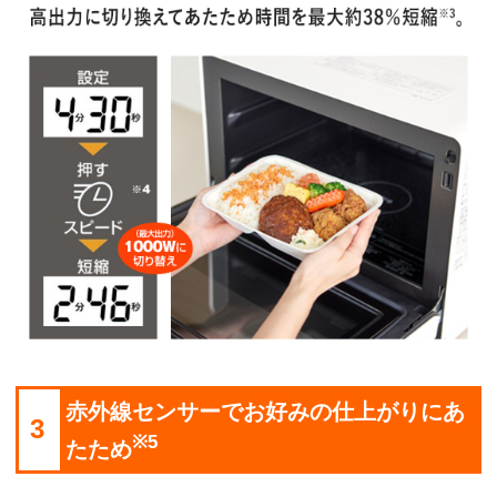
赤外線センサーでお好みの仕上がりにあ
3
※5
たため