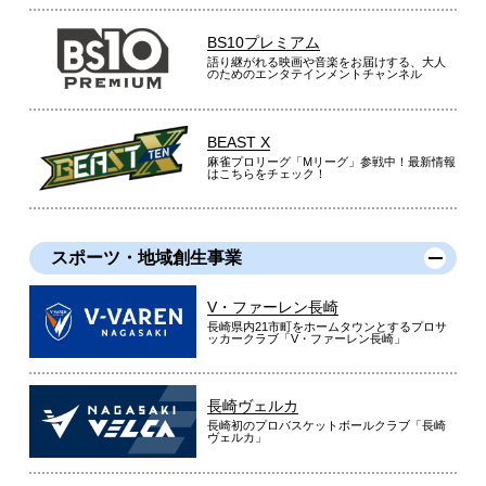
BS10プレミアム
語り継がれる映画や音楽をお届けする、大人
のためのエンタテインメントチャンネル
BEAST X
麻雀プロリーグ「Mリーグ」参戦中！最新情報
はこちらをチェック！
スポーツ・地域創生事業
V・ファーレン長崎
長崎県内21市町をホームタウンとするプロサ
ッカークラブ「V・ファーレン長崎」
長崎ヴェルカ
長崎初のプロバスケットボールクラブ「長崎
ヴェルカ」