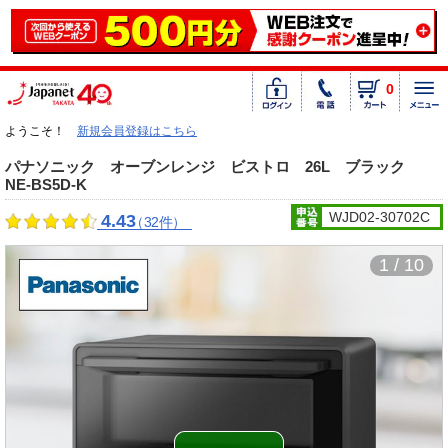
0
ようこそ！
新規会員登録はこちら
パナソニック オーブンレンジ ビストロ 26L ブラック
NE-BS5D-K
WJD02-30702C
4.43
（32件）
1 / 10