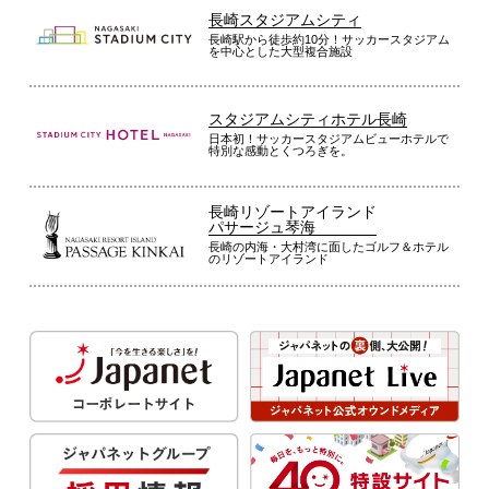
長崎スタジアムシティ
長崎駅から徒歩約10分！サッカースタジアム
を中心とした大型複合施設
スタジアムシティホテル長崎
日本初！サッカースタジアムビューホテルで
特別な感動とくつろぎを。
長崎リゾートアイランド
パサージュ琴海
長崎の内海・大村湾に面したゴルフ＆ホテル
のリゾートアイランド