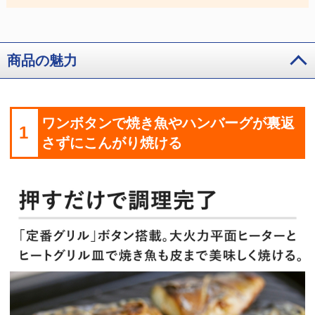
商品の魅力
ワンボタンで焼き魚やハンバーグが裏返
1
さずにこんがり焼ける