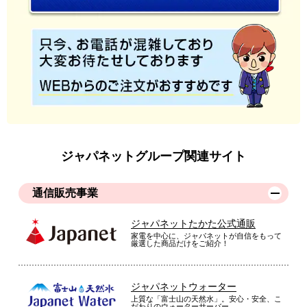
ジャパネットグループ関連サイト
通信販売事業
ジャパネットたかた公式通販
家電を中心に、ジャパネットが自信をもって
厳選した商品だけをご紹介！
ジャパネットウォーター
上質な「富士山の天然水」。安心・安全、こ
だわりのウォーターサーバー