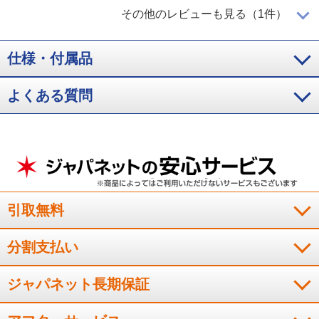
満足感があります
その他のレビューも見る（1件）
仕様・付属品
パナソニックというメ－カ－のため安心感がありました。実際
よくある質問
に機能が良くて使いやすく満足感があります。
（
東京都
40代
K.K様
）
※
「お客様の声」は実際にご購入されたお客様からのご意見を掲載しておりま
す。
※
商品により、同一シリーズをご購入された方の声を含みます。
引取無料
分割支払い
ジャパネット長期保証