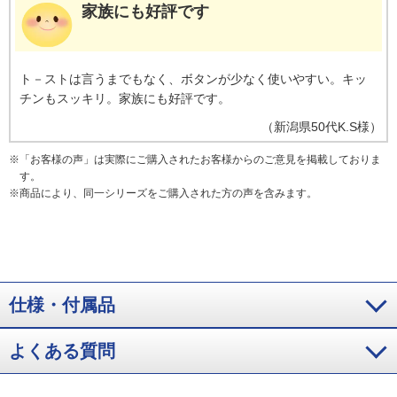
家族にも好評です
ト－ストは言うまでもなく、ボタンが少なく使いやすい。キッ
チンもスッキリ。家族にも好評です。
（
新潟県
50代
K.S様
）
※
「お客様の声」は実際にご購入されたお客様からのご意見を掲載しておりま
す。
※
商品により、同一シリーズをご購入された方の声を含みます。
仕様・付属品
よくある質問