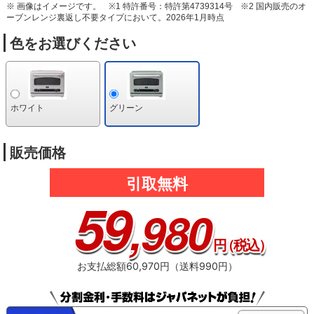
※ 画像はイメージです。
※1 特許番号：特許第4739314号
※2 国内販売のオ
ーブンレンジ裏返し不要タイプにおいて。2026年1月時点
色をお選びください
ホワイト
グリーン
販売価格
引取無料
59
,980
円
（税込）
お支払総額60,970円（送料990円）