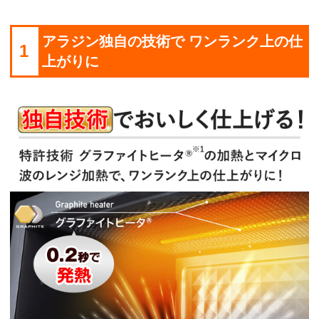
アラジン独自の技術で ワンランク上の仕
1
上がりに