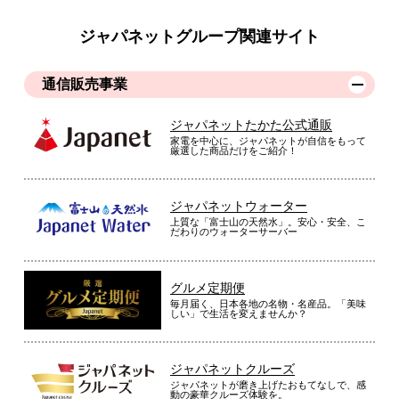
ジャパネットグループ関連サイト
通信販売事業
ジャパネットたかた公式通販
家電を中心に、ジャパネットが自信をもって
厳選した商品だけをご紹介！
ジャパネットウォーター
上質な「富士山の天然水」。安心・安全、こ
だわりのウォーターサーバー
グルメ定期便
毎月届く、日本各地の名物・名産品。「美味
しい」で生活を変えませんか？
ジャパネットクルーズ
ジャパネットが磨き上げたおもてなしで、感
動の豪華クルーズ体験を。