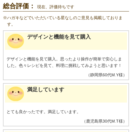
総合評価：
現在、評価待ちです
※
ハガキなどでいただいている星なしのご意見も掲載しておりま
す。
デザインと機能を見て購入
デザインと機能を見て購入。思ったより操作が簡単で安心しま
した。色々レシピを見て、料理に挑戦してみようと思います！
（
静岡県
60代
M.Y様
）
満足しています
とても良かったです。満足しています。
（
鹿児島県
30代
M.T様
）