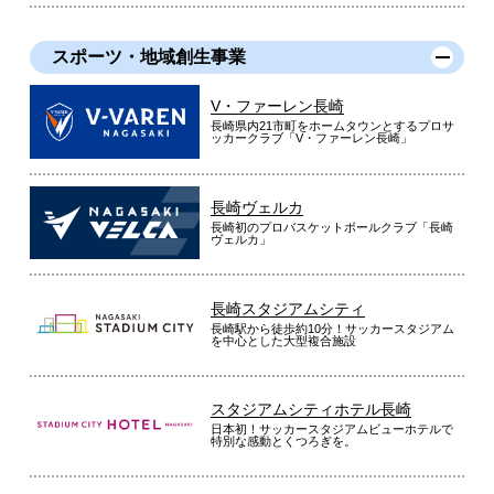
スポーツ・地域創生事業
V・ファーレン長崎
長崎県内21市町をホームタウンとするプロサ
ッカークラブ「V・ファーレン長崎」
長崎ヴェルカ
長崎初のプロバスケットボールクラブ「長崎
ヴェルカ」
長崎スタジアムシティ
長崎駅から徒歩約10分！サッカースタジアム
を中心とした大型複合施設
スタジアムシティホテル長崎
日本初！サッカースタジアムビューホテルで
特別な感動とくつろぎを。