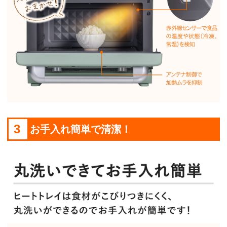
3
お手入れ簡単で清潔！