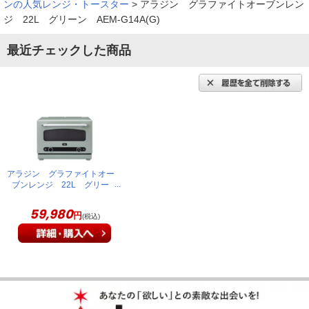
ンの人気レンジ・トースター
>
アラジン グラファイトオーブンレン
ジ 22L グリーン AEM-G14A(G)
最近チェックした商品
アラジン グラファイトオー
ブンレンジ 22L グリー
ン AEM-G14A(G)
59,980
円
(税込)