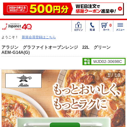
0
ようこそ！
新規会員登録はこちら
アラジン グラファイトオーブンレンジ 22L グリーン
AEM-G14A(G)
WJD02-30698C
1 / 10