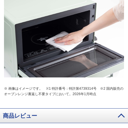
※ 画像はイメージです。
※1 特許番号：特許第4739314号
※2 国内販売の
オーブンレンジ裏返し不要タイプにおいて。2026年1月時点
商品レビュー