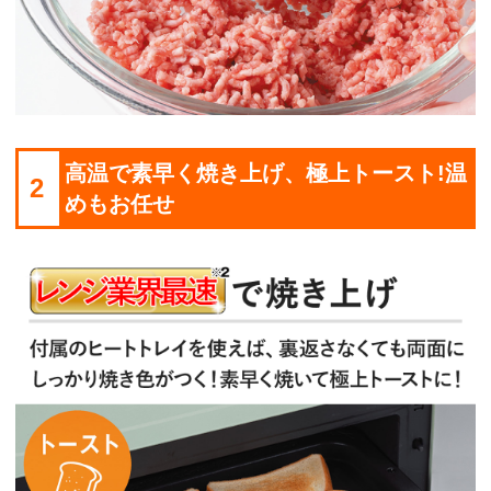
高温で素早く焼き上げ、極上トースト!温
2
めもお任せ