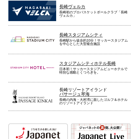
長崎ヴェルカ
長崎初のプロバスケットボールクラブ「長崎
ヴェルカ」
長崎スタジアムシティ
長崎駅から徒歩約10分！サッカースタジアム
を中心とした大型複合施設
スタジアムシティホテル長崎
日本初！サッカースタジアムビューホテルで
特別な感動とくつろぎを。
長崎リゾートアイランド
パサージュ琴海
長崎の内海・大村湾に面したゴルフ＆ホテル
のリゾートアイランド