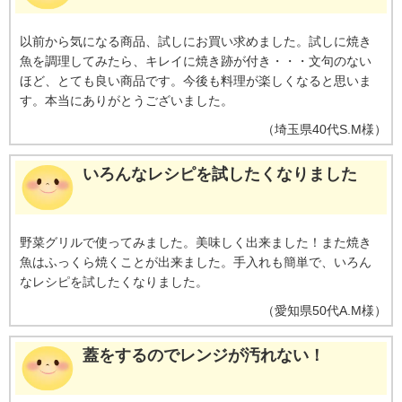
以前から気になる商品、試しにお買い求めました。試しに焼き
魚を調理してみたら、キレイに焼き跡が付き・・・文句のない
ほど、とても良い商品です。今後も料理が楽しくなると思いま
す。本当にありがとうございました。
（
埼玉県
40代
S.M様
）
いろんなレシピを試したくなりました
野菜グリルで使ってみました。美味しく出来ました！また焼き
魚はふっくら焼くことが出来ました。手入れも簡単で、いろん
なレシピを試したくなりました。
（
愛知県
50代
A.M様
）
蓋をするのでレンジが汚れない！