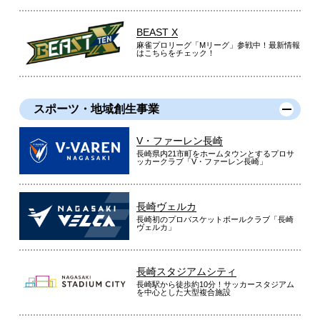
BEAST X
麻雀プロリーグ「Mリーグ」参戦中！最新情報
はこちらをチェック！
スポーツ・地域創生事業
V・ファーレン長崎
長崎県内21市町をホームタウンとするプロサ
ッカークラブ「V・ファーレン長崎」
長崎ヴェルカ
長崎初のプロバスケットボールクラブ「長崎
ヴェルカ」
長崎スタジアムシティ
長崎駅から徒歩約10分！サッカースタジアム
を中心とした大型複合施設