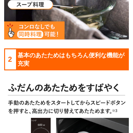
基本のあたためはもちろん便利な機能が
2
充実