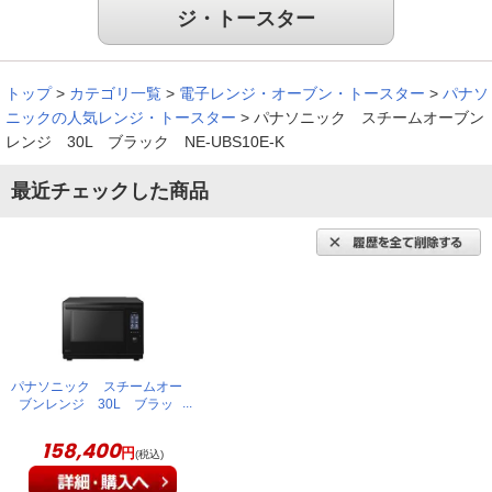
ジ・トースター
トップ
>
カテゴリ一覧
>
電子レンジ・オーブン・トースター
>
パナソ
ニックの人気レンジ・トースター
>
パナソニック スチームオーブン
レンジ 30L ブラック NE-UBS10E-K
最近チェックした商品
パナソニック スチームオー
ブンレンジ 30L ブラッ
ク NE-UBS10E-K
158,400
円
(税込)