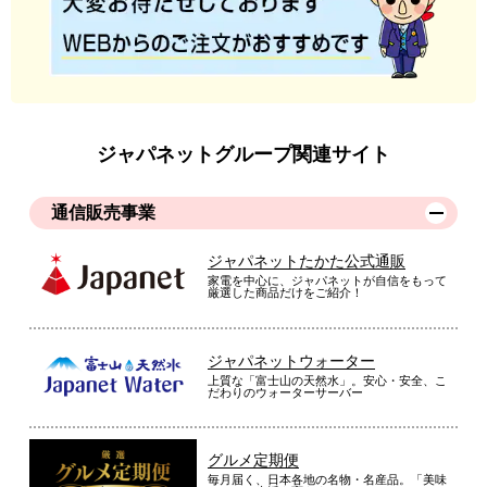
ジャパネットグループ関連サイト
通信販売事業
ジャパネットたかた公式通販
家電を中心に、ジャパネットが自信をもって
厳選した商品だけをご紹介！
ジャパネットウォーター
上質な「富士山の天然水」。安心・安全、こ
だわりのウォーターサーバー
グルメ定期便
毎月届く、日本各地の名物・名産品。「美味