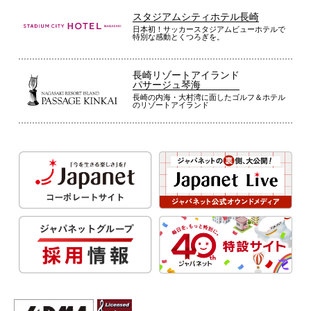
スタジアムシティホテル長崎
日本初！サッカースタジアムビューホテルで
特別な感動とくつろぎを。
長崎リゾートアイランド
パサージュ琴海
長崎の内海・大村湾に面したゴルフ＆ホテル
のリゾートアイランド