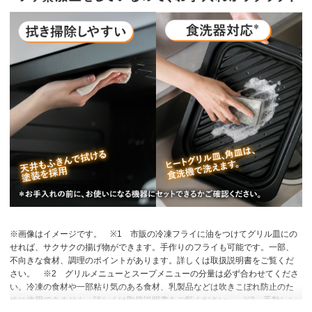
※画像はイメージです。
※1 市販の冷凍フライに油をつけてグリル皿にの
せれば、サクサクの揚げ物ができます。手作りのフライも可能です。一部、
不向きな食材、調理のポイントがあります。詳しくは取扱説明書をご覧くだ
さい。
※2 グリルメニューとスープメニューの分量は必ず合わせてくださ
い。冷凍の食材や一部粘り気のある食材、乳製品などは吹きこぼれ防止のた
めに使用できません。詳しくは取扱説明書をご覧ください。
※3 手動レン