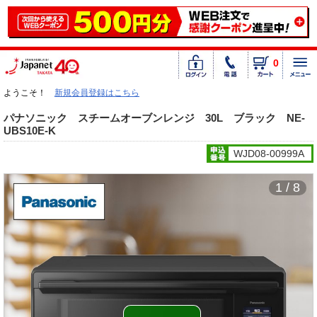
0
ようこそ！
新規会員登録はこちら
パナソニック スチームオーブンレンジ 30L ブラック NE-
UBS10E-K
WJD08-00999A
1 / 8