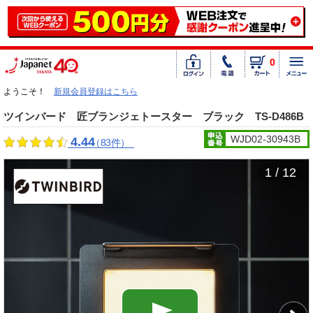
0
ようこそ！
新規会員登録はこちら
ツインバード 匠ブランジェトースター ブラック TS-D486B
WJD02-30943B
4.44
（83件）
1 / 12