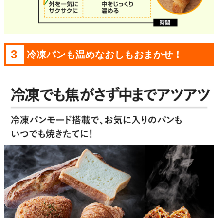
3
冷凍パンも温めなおしもおまかせ！