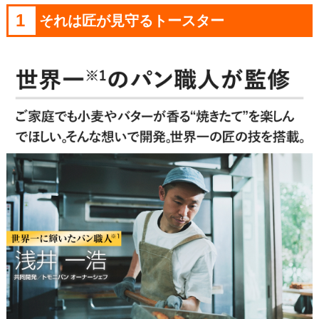
1
それは匠が見守るトースター