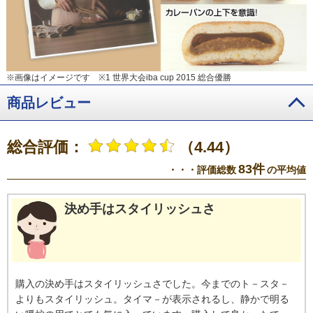
※画像はイメージです
※1 世界⼤会iba cup 2015 総合優勝
商品レビュー
総合評価：
（4.44）
83件
・・・評価総数
の平均値
決め手はスタイリッシュさ
購入の決め手はスタイリッシュさでした。今までのト－スタ－
よりもスタイリッシュ。タイマ－が表示されるし、静かで明る