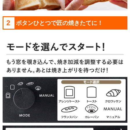
2
ボタンひとつで匠の焼きたてに！