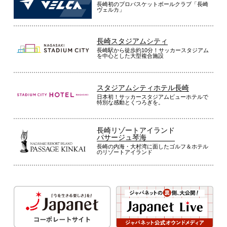
長崎初のプロバスケットボールクラブ「長崎
ヴェルカ」
長崎スタジアムシティ
長崎駅から徒歩約10分！サッカースタジアム
を中心とした大型複合施設
スタジアムシティホテル長崎
日本初！サッカースタジアムビューホテルで
特別な感動とくつろぎを。
長崎リゾートアイランド
パサージュ琴海
長崎の内海・大村湾に面したゴルフ＆ホテル
のリゾートアイランド