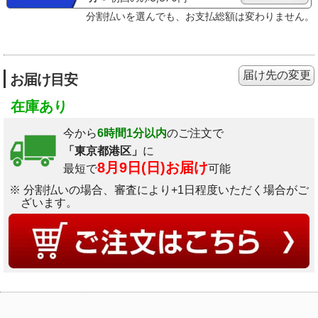
分割払いを選んでも、お支払総額は変わりません。
届け先の変更
お届け目安
在庫あり
今から
6時間1分以内
のご注文で
「東京都港区」
に
8月9日(日)お届け
最短で
可能
※ 分割払いの場合、審査により+1日程度いただく場合がご
ざいます。