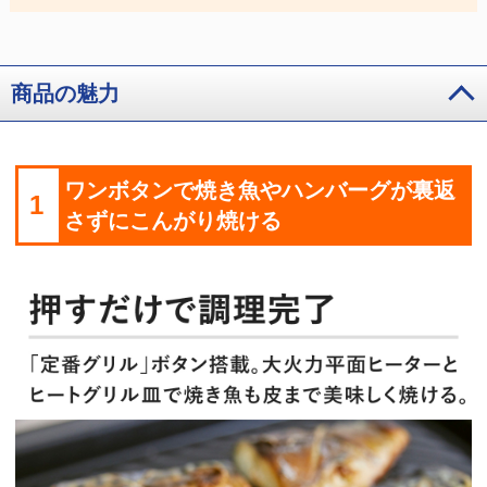
商品の魅力
ワンボタンで焼き魚やハンバーグが裏返
1
さずにこんがり焼ける