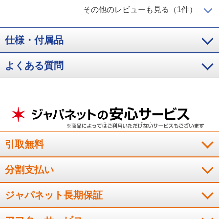
満足感があります
その他のレビューも見る（1件）
仕様・付属品
パナソニックというメ－カ－のため安心感がありました。実際
よくある質問
に機能が良くて使いやすく満足感があります。
（
東京都
40代
K.K様
）
※
「お客様の声」は実際にご購入されたお客様からのご意見を掲載しておりま
す。
※
商品により、同一シリーズをご購入された方の声を含みます。
引取無料
分割支払い
ジャパネット長期保証