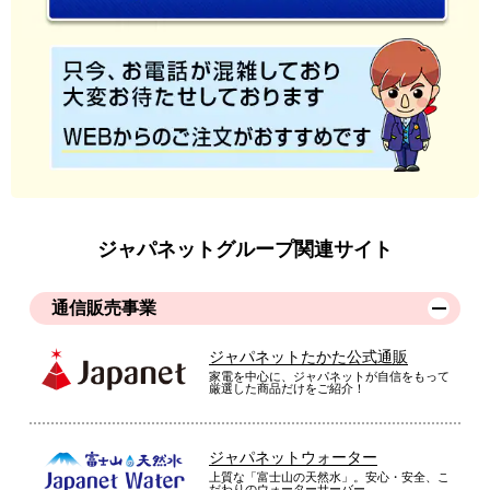
ジャパネットグループ関連サイト
通信販売事業
ジャパネットたかた公式通販
家電を中心に、ジャパネットが自信をもって
厳選した商品だけをご紹介！
ジャパネットウォーター
上質な「富士山の天然水」。安心・安全、こ
だわりのウォーターサーバー