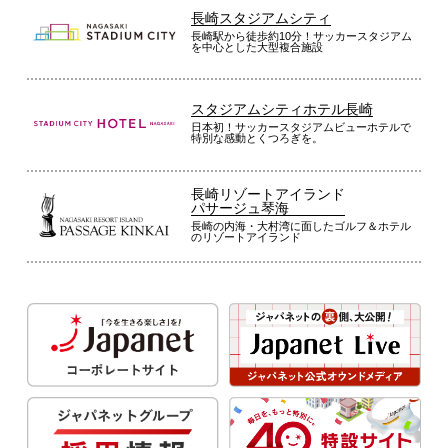
長崎スタジアムシティ
長崎駅から徒歩約10分！サッカースタジアム
を中心とした大型複合施設
スタジアムシティホテル長崎
日本初！サッカースタジアムビューホテルで
特別な感動とくつろぎを。
長崎リゾートアイランド
パサージュ琴海
長崎の内海・大村湾に面したゴルフ＆ホテル
のリゾートアイランド