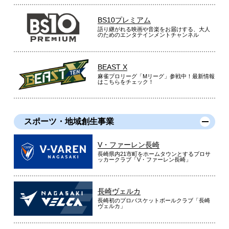
BS10プレミアム
語り継がれる映画や音楽をお届けする、大人
のためのエンタテインメントチャンネル
BEAST X
麻雀プロリーグ「Mリーグ」参戦中！最新情報
はこちらをチェック！
スポーツ・地域創生事業
V・ファーレン長崎
長崎県内21市町をホームタウンとするプロサ
ッカークラブ「V・ファーレン長崎」
長崎ヴェルカ
長崎初のプロバスケットボールクラブ「長崎
ヴェルカ」