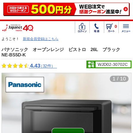
0
ようこそ！
新規会員登録はこちら
パナソニック オーブンレンジ ビストロ 26L ブラック
NE-BS5D-K
WJD02-30702C
4.43
（32件）
1 / 10