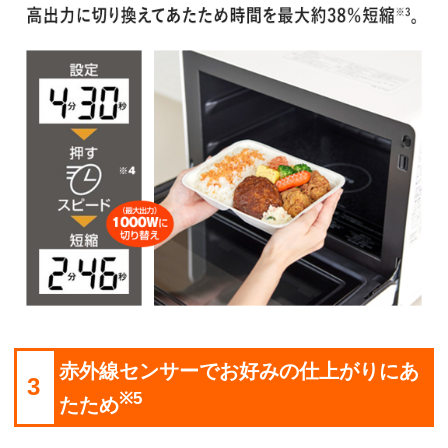
赤外線センサーでお好みの仕上がりにあ
3
※5
たため