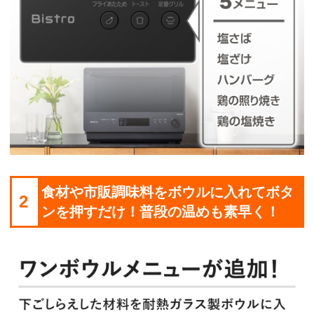
食材や市販調味料をボウルに入れてボタ
2
ンを押すだけ！普段の温めも素早く！