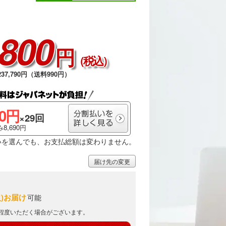
,800
円
（税込）
37,790円（送料990円）
00円
×29回
8,690円
いを選んでも、お支払総額は変わりません。
届け先の変更
火)お届け
可能
日程度いただく場合がございます。