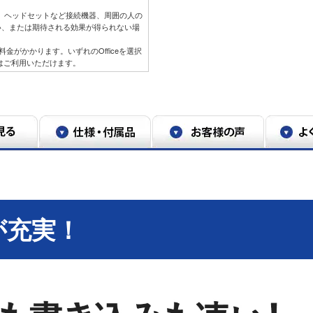
リ、ヘッドセットなど接続機器、周囲の人の
い、または期待される効果が得られない場
年目以降は料金がかかります。いずれのOfficeを選択
lookはご利用いただけます。
が充実！