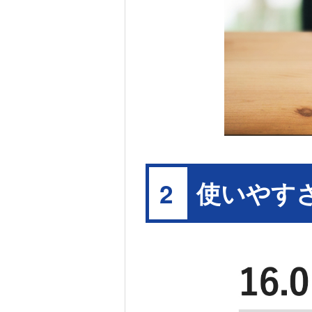
使いやす
2