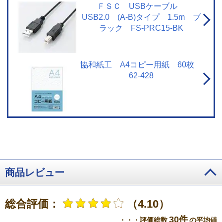
ＦＳＣ USBケーブル
USB2.0 (A-B)タイプ 1.5m ブ
ラック FS-PRC15-BK
協和紙工 A4コピー用紙 60枚
62-428
商品レビュー
総合評価：
（4.10）
30件
・・・評価総数
の平均値