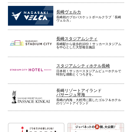
長崎ヴェルカ
長崎初のプロバスケットボールクラブ「長崎
ヴェルカ」
長崎スタジアムシティ
長崎駅から徒歩約10分！サッカースタジアム
を中心とした大型複合施設
スタジアムシティホテル長崎
日本初！サッカースタジアムビューホテルで
特別な感動とくつろぎを。
長崎リゾートアイランド
パサージュ琴海
長崎の内海・大村湾に面したゴルフ＆ホテル
のリゾートアイランド