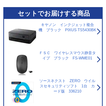
セットでお届けする商品
キヤノン インクジェット複合
機 ブラック PIXUS TS5430BK
ＦＳＣ ワイヤレスマウス静音タ
イプ ブラック FS-WME01
ソースネクスト ZERO ウイル
スセキュリティソフト 1台 カ
ード版 336210