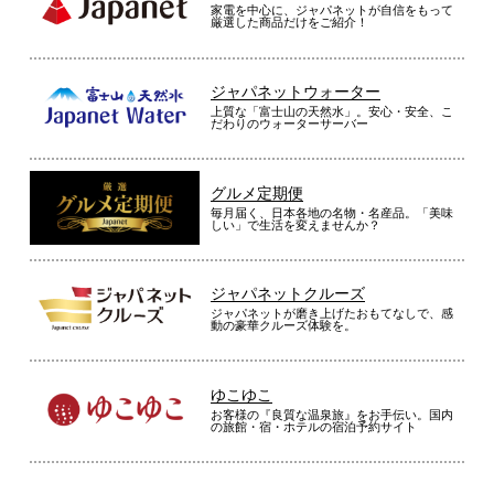
家電を中心に、ジャパネットが自信をもって
厳選した商品だけをご紹介！
ジャパネットウォーター
上質な「富士山の天然水」。安心・安全、こ
だわりのウォーターサーバー
グルメ定期便
毎月届く、日本各地の名物・名産品。「美味
しい」で生活を変えませんか？
ジャパネットクルーズ
ジャパネットが磨き上げたおもてなしで、感
動の豪華クルーズ体験を。
ゆこゆこ
お客様の『良質な温泉旅』をお手伝い。国内
の旅館・宿・ホテルの宿泊予約サイト