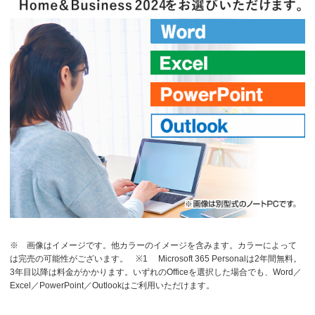
※ 画像はイメージです。他カラーのイメージを含みます。カラーによって
は完売の可能性がございます。
※1 Microsoft 365 Personalは2年間無料。
3年目以降は料金がかかります。いずれのOfficeを選択した場合でも、Word／
Excel／PowerPoint／Outlookはご利用いただけます。