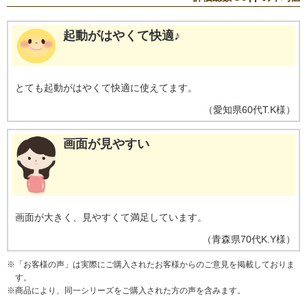
起動がはやくて快適♪
とても起動がはやくて快適に使えてます。
（
愛知県
60代
T.K様
）
画面が見やすい
画面が大きく、見やすくて満足しています。
（
青森県
70代
K.Y様
）
※
「お客様の声」は実際にご購入されたお客様からのご意見を掲載しておりま
す。
※
商品により、同一シリーズをご購入された方の声を含みます。