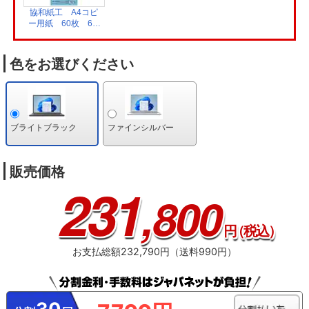
協和紙工 A4コピ
ー用紙 60枚 62-
428
色をお選びください
ブライトブラック
ファインシルバー
販売価格
231
,800
円
（税込）
お支払総額232,790円（送料990円）