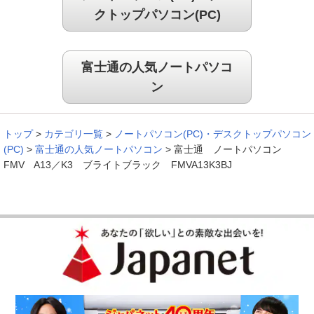
クトップパソコン(PC)
富士通の人気ノートパソコ
ン
トップ
>
カテゴリ一覧
>
ノートパソコン(PC)・デスクトップパソコン
(PC)
>
富士通の人気ノートパソコン
>
富士通 ノートパソコン
FMV A13／K3 ブライトブラック FMVA13K3BJ