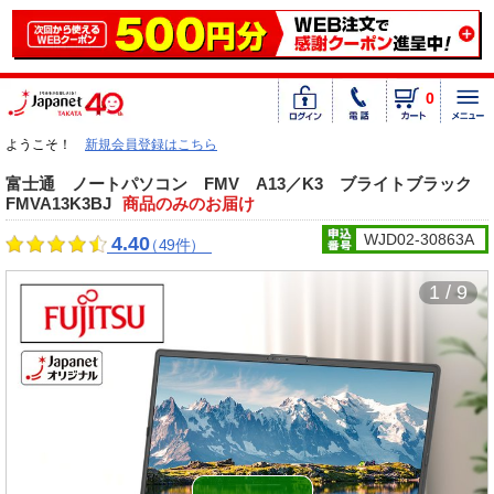
0
ようこそ！
新規会員登録はこちら
富士通 ノートパソコン FMV A13／K3 ブライトブラック
FMVA13K3BJ
商品のみのお届け
WJD02-30863A
4.40
（49件）
1 / 9