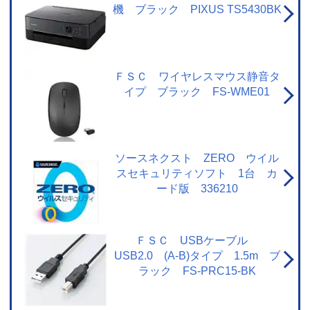
機 ブラック PIXUS TS5430BK
ＦＳＣ ワイヤレスマウス静音タ
イプ ブラック FS-WME01
ソースネクスト ZERO ウイル
スセキュリティソフト 1台 カ
ード版 336210
ＦＳＣ USBケーブル
USB2.0 (A-B)タイプ 1.5m ブ
ラック FS-PRC15-BK