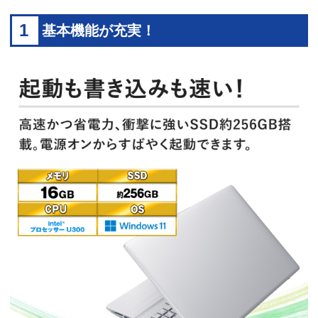
1
基本機能が充実！