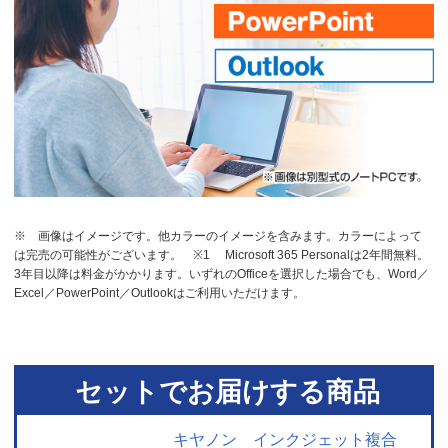
※ 画像はイメージです。他カラーのイメージを含みます。カラーによって
は完売の可能性がございます。
※1 Microsoft 365 Personalは2年間無料。
3年目以降は料金がかかります。いずれのOfficeを選択した場合でも、Word／
Excel／PowerPoint／Outlookはご利用いただけます。
セットでお届けする商品
キヤノン インクジェット複合