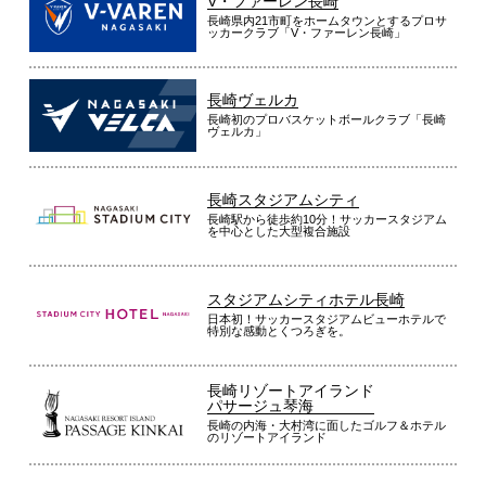
V・ファーレン長崎
長崎県内21市町をホームタウンとするプロサ
ッカークラブ「V・ファーレン長崎」
長崎ヴェルカ
長崎初のプロバスケットボールクラブ「長崎
ヴェルカ」
長崎スタジアムシティ
長崎駅から徒歩約10分！サッカースタジアム
を中心とした大型複合施設
スタジアムシティホテル長崎
日本初！サッカースタジアムビューホテルで
特別な感動とくつろぎを。
長崎リゾートアイランド
パサージュ琴海
長崎の内海・大村湾に面したゴルフ＆ホテル
のリゾートアイランド