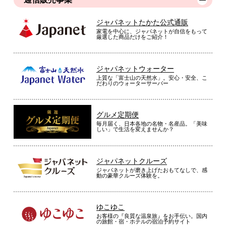
ジャパネットたかた公式通販
家電を中心に、ジャパネットが自信をもって
厳選した商品だけをご紹介！
ジャパネットウォーター
上質な「富士山の天然水」。安心・安全、こ
だわりのウォーターサーバー
グルメ定期便
毎月届く、日本各地の名物・名産品。「美味
しい」で生活を変えませんか？
ジャパネットクルーズ
ジャパネットが磨き上げたおもてなしで、感
動の豪華クルーズ体験を。
ゆこゆこ
お客様の『良質な温泉旅』をお手伝い。国内
の旅館・宿・ホテルの宿泊予約サイト