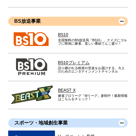
BS放送事業
BS10
全国無料のBS放送局『BS10』。クイズにゴル
フに映画に麻雀、楽しい番組てんこ盛り！
BS10プレミアム
語り継がれる映画や音楽をお届けする、大人
のためのエンタテインメントチャンネル
BEAST X
麻雀プロリーグ「Mリーグ」参戦中！最新情報
はこちらをチェック！
スポーツ・地域創生事業