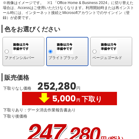
※画像はイメージです。
※1 「Office Home & Business 2024」に切り替えた
場合は、Accessはご使用いただけなくなります。利用開始時または再インスト
ール時には、インターネット接続とMicrosoftアカウントでのサインイン（登
録）が必要です。
色をお選びください
ファインシルバー
ブライトブラック
ベージュゴールド
販売価格
252,280
下取りなし価格
円
5,000
下取り
円
下取りあり：データ消去作業報告書あり
下取り後価格
247
,280
円
（税込）