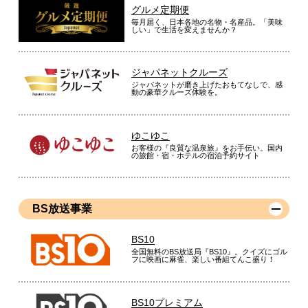
グルメ定期便
毎月届く、日本各地の名物・名産品。「美味
しい」で生活を変えませんか？
ジャパネットクルーズ
ジャパネットが磨き上げたおもてなしで、感
動の豪華クルーズ体験を。
ゆこゆこ
お客様の『良質な温泉旅』をお手伝い。国内
の旅館・宿・ホテルの宿泊予約サイト
BS放送事業
BS10
全国無料のBS放送局『BS10』。クイズにゴル
フに映画に麻雀、楽しい番組てんこ盛り！
BS10プレミアム