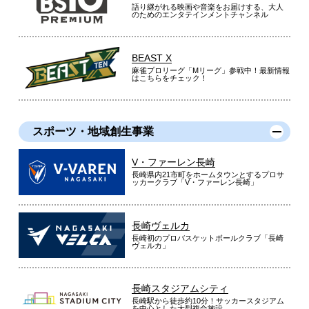
語り継がれる映画や音楽をお届けする、大人
のためのエンタテインメントチャンネル
BEAST X
麻雀プロリーグ「Mリーグ」参戦中！最新情報
はこちらをチェック！
スポーツ・地域創生事業
V・ファーレン長崎
長崎県内21市町をホームタウンとするプロサ
ッカークラブ「V・ファーレン長崎」
長崎ヴェルカ
長崎初のプロバスケットボールクラブ「長崎
ヴェルカ」
長崎スタジアムシティ
長崎駅から徒歩約10分！サッカースタジアム
を中心とした大型複合施設