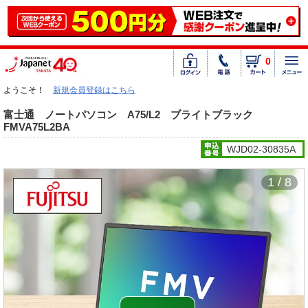
0
ようこそ！
新規会員登録はこちら
富士通 ノートパソコン A75/L2 ブライトブラック
FMVA75L2BA
WJD02-30835A
1 / 8