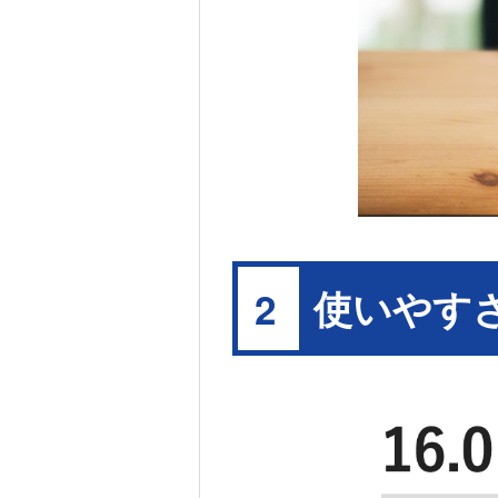
使いやす
2