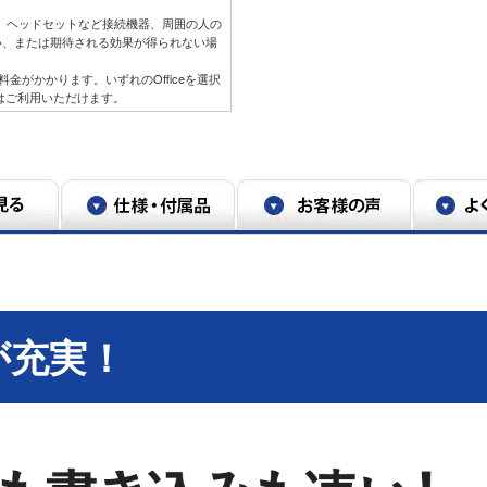
リ、ヘッドセットなど接続機器、周囲の人の
い、または期待される効果が得られない場
年目以降は料金がかかります。いずれのOfficeを選択
lookはご利用いただけます。
が充実！