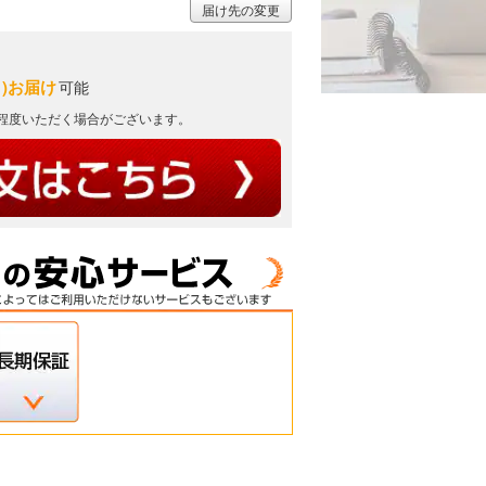
届け先の変更
月)お届け
可能
日程度いただく場合がございます。