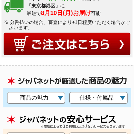
「東京都港区」
に
8月10日(月)お届け
最短で
可能
※ 分割払いの場合、審査により+1日程度いただく場合がご
ざいます。
商品の魅力
仕様・付属品