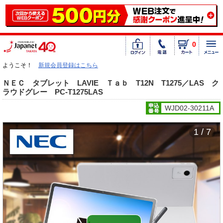
0
ようこそ！
新規会員登録はこちら
ＮＥＣ タブレット LAVIE Ｔａｂ T12N T1275／LAS ク
ラウドグレー PC-T1275LAS
WJD02-30211A
1 / 7