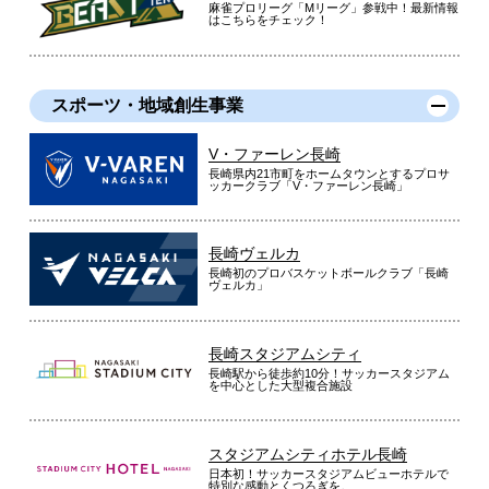
麻雀プロリーグ「Mリーグ」参戦中！最新情報
はこちらをチェック！
スポーツ・地域創生事業
V・ファーレン長崎
長崎県内21市町をホームタウンとするプロサ
ッカークラブ「V・ファーレン長崎」
長崎ヴェルカ
長崎初のプロバスケットボールクラブ「長崎
ヴェルカ」
長崎スタジアムシティ
長崎駅から徒歩約10分！サッカースタジアム
を中心とした大型複合施設
スタジアムシティホテル長崎
日本初！サッカースタジアムビューホテルで
特別な感動とくつろぎを。