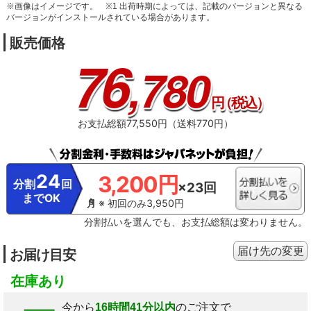
※画像はイメージです。
※1 出荷時期によっては、記載のバージョンと異なる
バージョンがインストールされている場合があります。
販売価格
76
,780
円
（税込）
お支払総額77,550円（送料770円）
24
3,200円
分割
回
×23回
までOK
※ 初回のみ3,950円
分割払いを選んでも、お支払総額は変わりません。
届け先の変更
お届け目安
在庫あり
今から
16時間41分以内
のご注文で