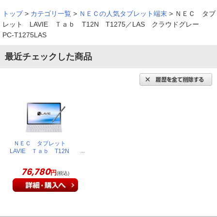
トップ
>
カテゴリ一覧
>
ＮＥＣの人気タブレット端末
>
ＮＥＣ タブ
レット LAVIE Ｔａｂ T12N T1275／LAS クラウドグレー
PC-T1275LAS
最近チェックした商品
ＮＥＣ タブレット
LAVIE Ｔａｂ T12N
T1275／LAS クラウドグレ
ー PC-T1275LAS
76,780
円
(税込)