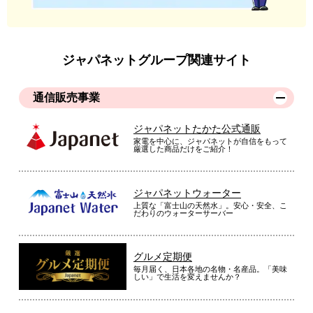
ジャパネットグループ関連サイト
通信販売事業
ジャパネットたかた公式通販
家電を中心に、ジャパネットが自信をもって
厳選した商品だけをご紹介！
ジャパネットウォーター
上質な「富士山の天然水」。安心・安全、こ
だわりのウォーターサーバー
グルメ定期便
毎月届く、日本各地の名物・名産品。「美味
しい」で生活を変えませんか？