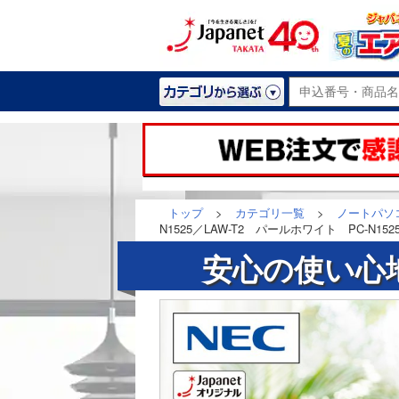
トップ
>
カテゴリ一覧
>
ノートパソコ
N1525／LAW-T2 パールホワイト PC-N1525
安心の使い心