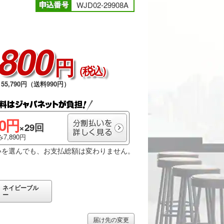
WJD02-29908A
,800
円
（税込）
55,790円（送料990円）
00円
×29回
7,890円
いを選んでも、お支払総額は変わりません。
ネイビーブル
ー
届け先の変更