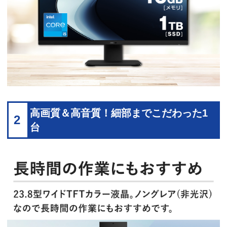
高画質＆高音質！細部までこだわった1
2
台