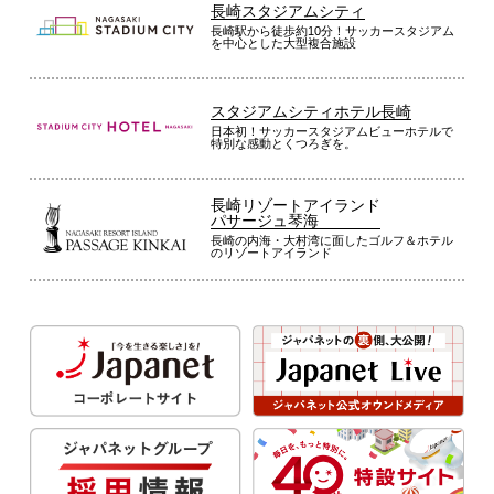
長崎スタジアムシティ
長崎駅から徒歩約10分！サッカースタジアム
を中心とした大型複合施設
スタジアムシティホテル長崎
日本初！サッカースタジアムビューホテルで
特別な感動とくつろぎを。
長崎リゾートアイランド
パサージュ琴海
長崎の内海・大村湾に面したゴルフ＆ホテル
のリゾートアイランド