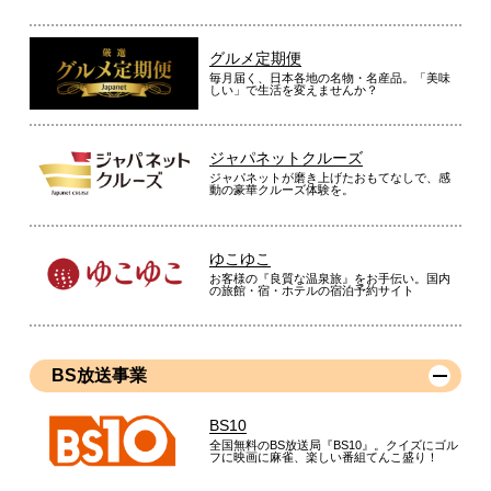
グルメ定期便
毎月届く、日本各地の名物・名産品。「美味
しい」で生活を変えませんか？
ジャパネットクルーズ
ジャパネットが磨き上げたおもてなしで、感
動の豪華クルーズ体験を。
ゆこゆこ
お客様の『良質な温泉旅』をお手伝い。国内
の旅館・宿・ホテルの宿泊予約サイト
BS放送事業
BS10
全国無料のBS放送局『BS10』。クイズにゴル
フに映画に麻雀、楽しい番組てんこ盛り！