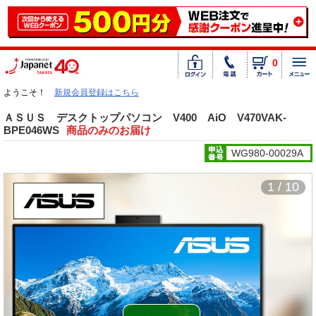
0
ようこそ！
新規会員登録はこちら
ＡＳＵＳ デスクトップパソコン V400 AiO V470VAK-
BPE046WS
商品のみのお届け
WG980-00029A
1 / 10