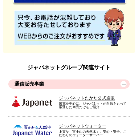
ジャパネットグループ関連サイト
通信販売事業
ジャパネットたかた公式通販
家電を中心に、ジャパネットが自信をもって
厳選した商品だけをご紹介！
ジャパネットウォーター
上質な「富士山の天然水」。安心・安全、こ
だわりのウォーターサーバー