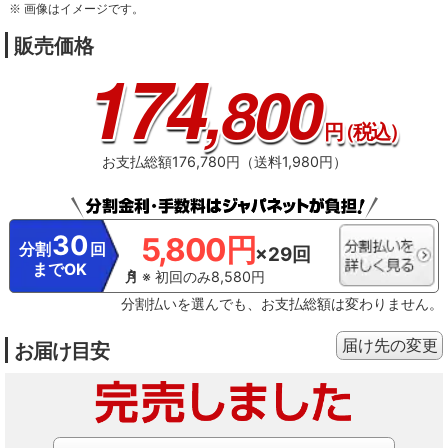
※ 画像はイメージです。
販売価格
174
,800
円
（税込）
お支払総額176,780円（送料1,980円）
30
5,800円
分割
回
×29回
までOK
※ 初回のみ8,580円
分割払いを選んでも、お支払総額は変わりません。
届け先の変更
お届け目安