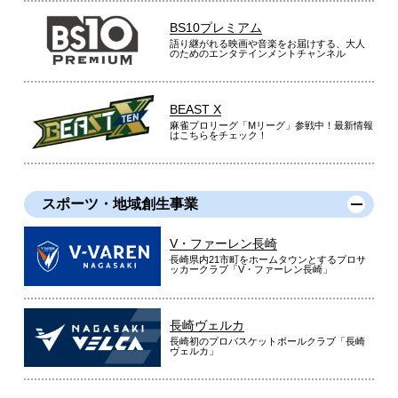
BS10プレミアム
語り継がれる映画や音楽をお届けする、大人
のためのエンタテインメントチャンネル
BEAST X
麻雀プロリーグ「Mリーグ」参戦中！最新情報
はこちらをチェック！
スポーツ・地域創生事業
V・ファーレン長崎
長崎県内21市町をホームタウンとするプロサ
ッカークラブ「V・ファーレン長崎」
長崎ヴェルカ
長崎初のプロバスケットボールクラブ「長崎
ヴェルカ」